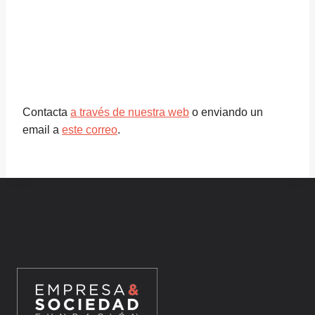
Contacta
a través de nuestra web
o enviando
un
email a
este correo
.