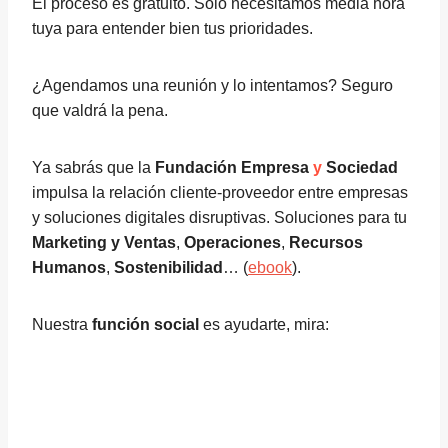
El proceso es gratuito. Solo necesitamos media hora
tuya para entender bien tus prioridades.
¿Agendamos una reunión y lo intentamos? Seguro
que valdrá la pena.
Ya sabrás que la
Fundación Empresa
y
Sociedad
impulsa la relación cliente-proveedor entre empresas
y soluciones digitales disruptivas. Soluciones para tu
Marketing y Ventas
,
Operaciones
,
Recursos
Humanos
,
Sostenibilidad
… (
ebook
).
Nuestra
función social
es ayudarte, mira: