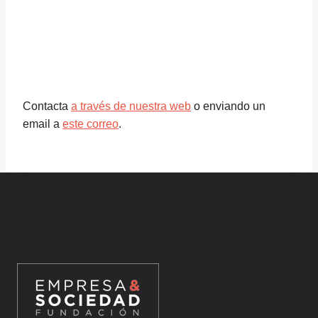
Contacta
a través de nuestra web
o enviando
un
email a
este correo
.