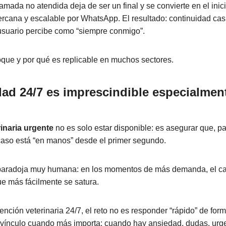
amada no atendida deja de ser un final y se convierte en el inic
cercana y escalable por WhatsApp. El resultado: continuidad cas
usuario percibe como “siempre conmigo”.
que y por qué es replicable en muchos sectores.
dad 24/7 es imprescindible especialmen
inaria urgente
no es solo estar disponible: es asegurar que, pa
 caso está “en manos” desde el primer segundo.
paradoja muy humana: en los momentos de más demanda, el can
ue más fácilmente se satura.
ención veterinaria 24/7, el reto no es responder “rápido” de form
l vínculo cuando más importa: cuando hay ansiedad, dudas, urg