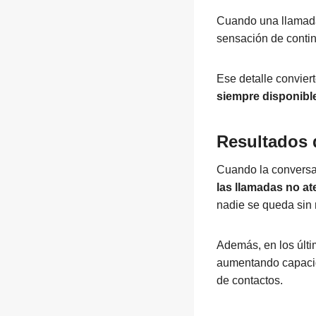
Cuando una llamada
sensación de conti
Ese detalle convier
siempre disponibl
Resultados 
Cuando la conversa
las llamadas no a
nadie se queda sin 
Además, en los últ
aumentando capacida
de contactos.