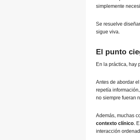
simplemente necesid
Se resuelve diseñan
sigue viva.
El punto cie
En la práctica, hay
Antes de abordar el
repetía información
no siempre fueran ne
Además, muchas con
contexto clínico
. 
interacción ordenada