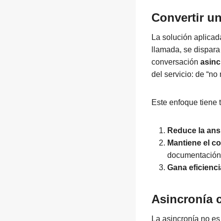
Convertir u
La solución aplicad
llamada, se dispar
conversación
asinc
del servicio: de “n
Este enfoque tiene 
Reduce la ans
Mantiene el c
documentación
Gana eficienci
Asincronía c
La asincronía no es