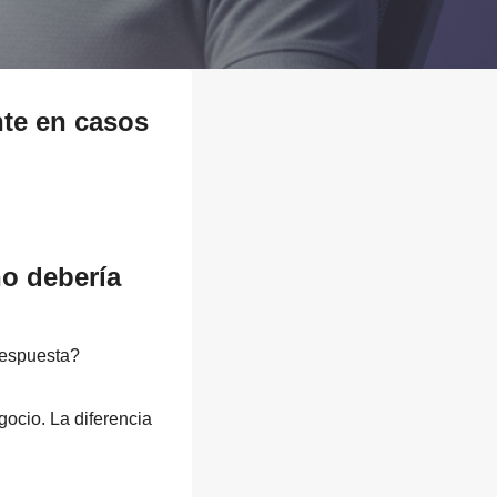
nte en casos
no debería
 respuesta?
gocio. La diferencia