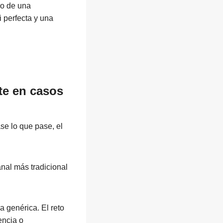
io de una
i perfecta y una
te en casos
se lo que pase, el
al más tradicional
a genérica. El reto
encia o