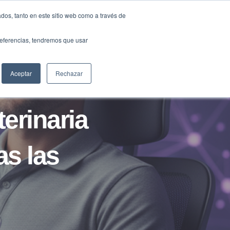
Traducir »
dos, tanto en este sitio web como a través de
DIOS
FUNDACIÓN
CLUB
CONTACTO
preferencias, tendremos que usar
Aceptar
Rechazar
erinaria
as las