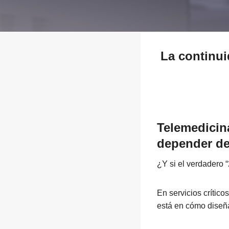
La continui
Telemedicina
depender de
¿Y si el verdadero “
En servicios crític
está en cómo diseña