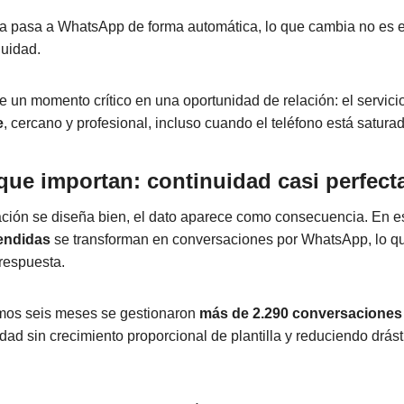
 pasa a WhatsApp de forma automática, lo que cambia no es el
nuidad.
te un momento crítico en una oportunidad de relación: el servici
e
, cercano y profesional, incluso cuando el teléfono está satura
que importan: continuidad casi perfect
ción se diseña bien, el dato aparece como consecuencia. En es
tendidas
se transforman en conversaciones por WhatsApp, lo qu
respuesta.
imos seis meses se gestionaron
más de 2.290 conversaciones
d sin crecimiento proporcional de plantilla y reduciendo drás