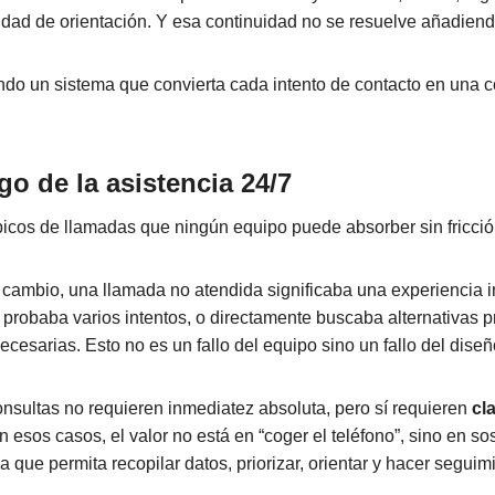
ad de orientación. Y esa continuidad no se resuelve añadiend
do un sistema que convierta cada intento de contacto en una 
go de la asistencia 24/7
 picos de llamadas que ningún equipo puede absorber sin fricció
 cambio, una llamada no atendida significaba una experiencia in
, probaba varios intentos, o directamente buscaba alternativas
cesarias. Esto no es un fallo del equipo sino un fallo del diseñ
sultas no requieren inmediatez absoluta, pero sí requieren
cl
En esos casos, el valor no está en “coger el teléfono”, sino en s
 que permita recopilar datos, priorizar, orientar y hacer seguim