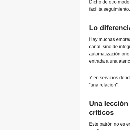
Dicho de otro modo: 
facilita seguimiento.
Lo diferenci
Hay muchas empresas
canal, sino de integ
automatización orie
entrada a una atenc
Y en servicios donde
“una relación”.
Una lección 
críticos
Este patrón no es e