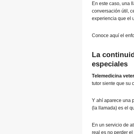
En este caso, una ll
conversación útil, 
experiencia que el 
Conoce aquí el enfo
La continui
especiales
Telemedicina veter
tutor siente que su
Y ahí aparece una 
(la llamada) es el q
En un servicio de at
real es no perder e