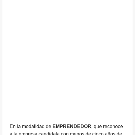
En la modalidad de
EMPRENDEDOR
, que reconoce
a la empresa candidata con menos de cinco años de