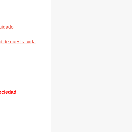
cuidado
d de nuestra vida
ciedad