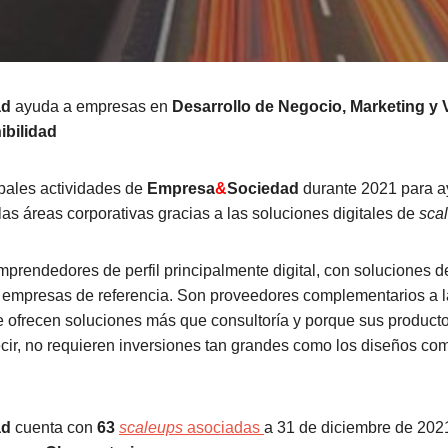
ad
ayuda a empresas en
Desarrollo de Negocio, Marketing y V
ibilidad
ipales actividades de
Empresa
&
Sociedad
durante 2021 para a
as áreas corporativas gracias a las soluciones digitales de
sca
prendedores de perfil principalmente digital, con soluciones d
 empresas de referencia. Son proveedores complementarios a l
e ofrecen soluciones más que consultoría y porque sus product
cir, no requieren inversiones tan grandes como los diseños co
ad
cuenta con
63
scaleups
asociadas
a 31 de diciembre de 202