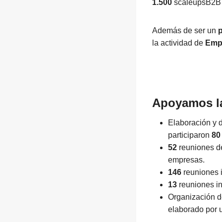
1.500
scaleupsB2B
Además de ser un
p
la actividad de
Emp
Apoyamos la
Elaboración y 
participaron
80
52
reuniones 
empresas.
146
reuniones 
13
reuniones in
Organización d
elaborado por