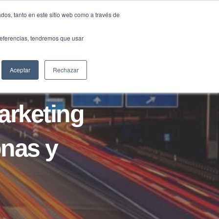
Traducir »
dos, tanto en este sitio web como a través de
DIOS
FUNDACIÓN
CLUB
CONTACTO
preferencias, tendremos que usar
Aceptar
Rechazar
rketing
onas y