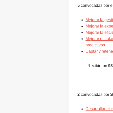
5
convocadas por 
Mejorar la gest
Mejorar la expe
Mejorar la efic
Mejorar el trat
predictivos
Captar y retene
Recibieron
93
2
convocadas por
S
Desarrollar el