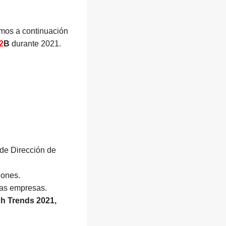
mos a continuación
2
B
durante 2021.
 de Dirección de
iones.
ras empresas.
ch Trends 2021,