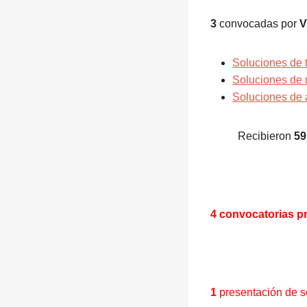
3
convocadas por
V
Soluciones de 
Soluciones de 
Soluciones de a
Recibieron
59
4 c
onvocatorias p
1
presentación de s