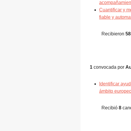
acompañamiento
Cuantificar y m
fiable y automa
Recibieron
58
1
convocada por
Au
Identificar ayu
ámbito europeo
Recibió
8
cand