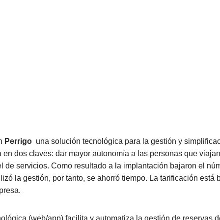
en
Perrigo
una solución tecnológica para la gestión y simplifica
 en dos claves: dar mayor autonomía a las personas que viajan 
l de servicios. Como resultado a la implantación bajaron el nú
ilizó la gestión, por tanto, se ahorró tiempo. La tarificación está
presa.
ológica (web/app) facilita y automatiza la gestión de reservas d