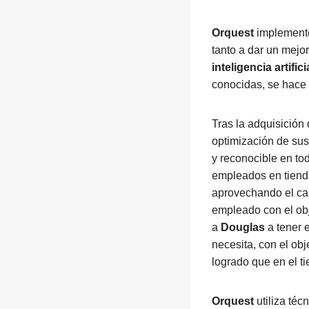
Orquest
implement
tanto a dar un mejor
inteligencia artifici
conocidas, se hace 
Tras la adquisición 
optimización de sus
y reconocible en to
empleados en tienda
aprovechando el cam
empleado con el obje
a
Douglas
a tener 
necesita, con el ob
logrado que en el 
Orquest
utiliza téc