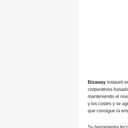
Bizaway
instauró 
corporativos basada
manteniendo el nive
y los costes y se ag
que consigue la em
Su herramienta tecn