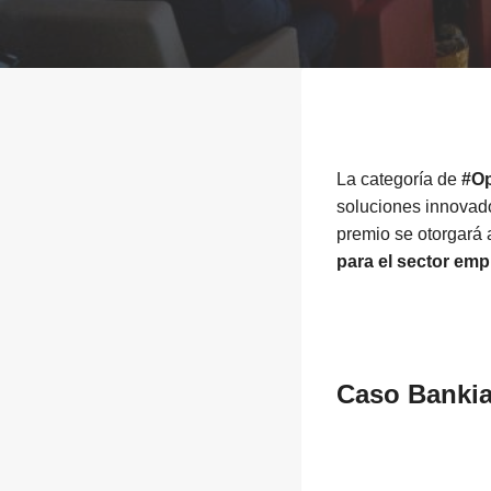
La categoría de
#Op
soluciones innovad
premio se otorgará 
para el sector emp
Caso
Banki