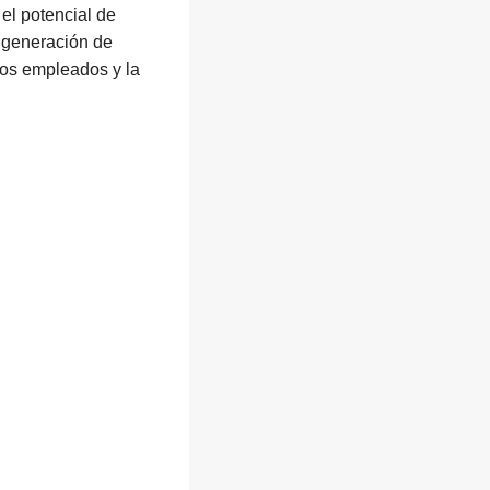
l potencial de
e generación de
 los empleados y la