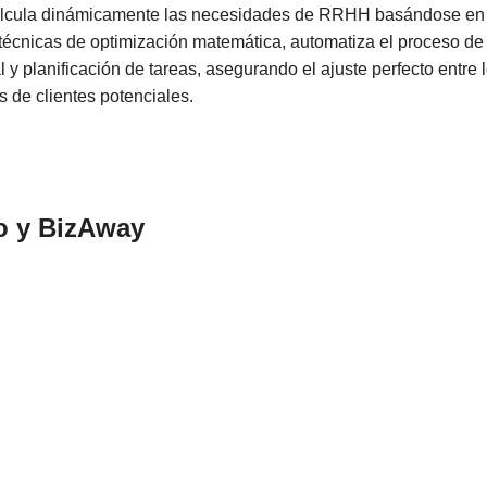
alcula dinámicamente las necesidades de RRHH basándose en e
o técnicas de optimización matemática, automatiza el proceso d
 y planificación de tareas, asegurando el ajuste perfecto entre
as de clientes potenciales.
o
y
BizAway