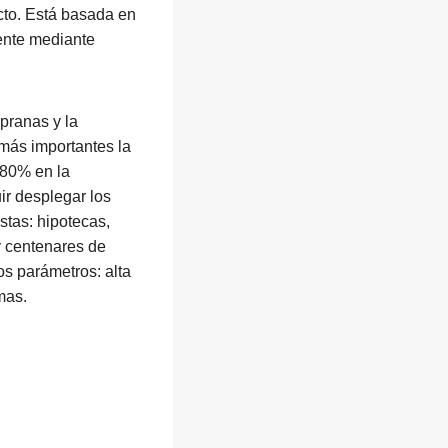
cto. Está basada en
mente mediante
pranas y la
 más importantes la
 80% en la
ir desplegar los
stas: hipotecas,
y centenares de
s parámetros: alta
mas.