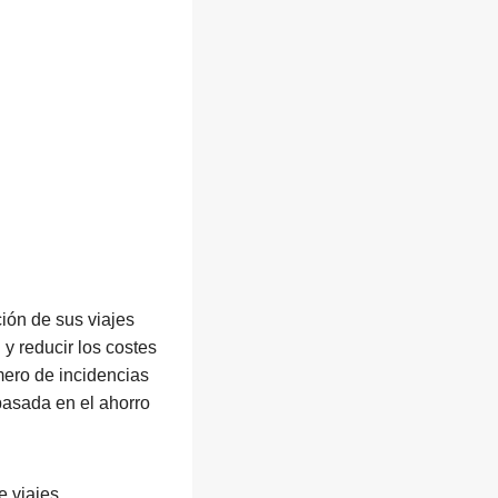
ción de sus viajes
y reducir los costes
mero de incidencias
 basada en el ahorro
e viajes