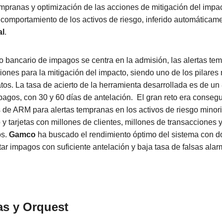
empranas y optimización de las acciones de mitigación del impa
 comportamiento de los activos de riesgo, inferido automática
al
.
go bancario de impagos se centra en la admisión, las alertas tem
iones para la mitigación del impacto, siendo uno de los pilares
atos. La tasa de acierto de la herramienta desarrollada es de un
mpagos, con 30 y 60 días de antelación. El gran reto era consegu
 de ARM para alertas tempranas en los activos de riesgo minori
 y tarjetas con millones de clientes, millones de transacciones 
os.
Gamco
ha buscado el rendimiento óptimo del sistema con do
ar impagos con suficiente antelación y baja tasa de falsas alar
as
y
Orquest