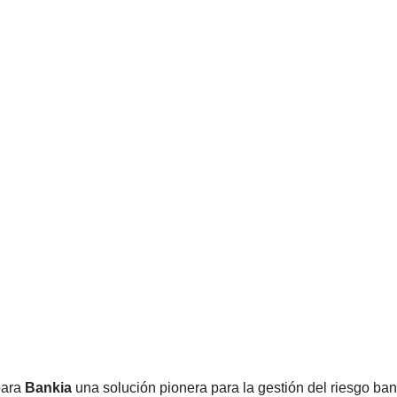
para
Bankia
una solución pionera para la gestión del riesgo ba