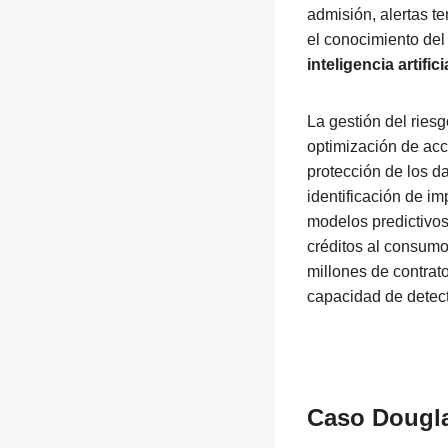
admisión, alertas t
el conocimiento del
inteligencia artifici
La gestión del ries
optimización de acc
protección de los d
identificación de i
modelos predictivos
créditos al consumo
millones de contrat
capacidad de detect
Caso
Dougl