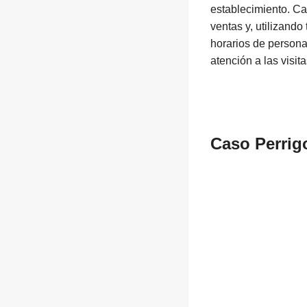
establecimiento. C
ventas y, utilizand
horarios de personal
atención a las visit
Caso
Perrig