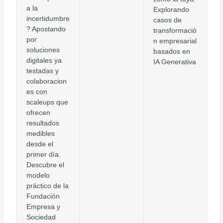
a la
Explorando
incertidumbre
casos de
? Apostando
transformació
por
n empresarial
soluciones
basados en
digitales ya
IA Generativa
testadas y
colaboracion
es con
scaleups que
ofrecen
resultados
medibles
desde el
primer día.
Descubre el
modelo
práctico de la
Fundación
Empresa y
Sociedad