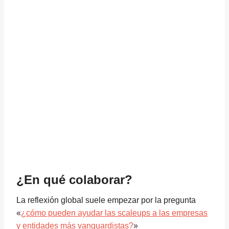
¿En qué colaborar?
La reflexión global suele empezar por la pregunta
«
¿cómo pueden ayudar las scaleups a las empresas
y entidades más vanguardistas?
»