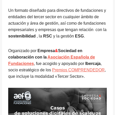
Un formato diseñado para directivos de fundaciones y
entidades del tercer sector en cualquier ámbito de
actuación y área de gestión, así como de fundaciones
empresariales y empresas que tengan relación con la
sostenibilidad
, la
RSC
y la gestión
ESG
.
Organizado por
Empresa
&
Sociedad en
colaboración con la
Asociación Española de
Fundaciones
, fue acogido y apoyado por
Ibercaja
,
socio estratégico de los
Premios COMPRENDEDOR
,
que incluye la modalidad «Tercer Sector».