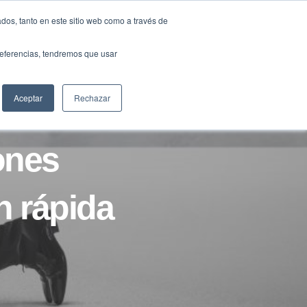
Traducir »
dos, tanto en este sitio web como a través de
DIOS
FUNDACIÓN
CLUB
CONTACTO
preferencias, tendremos que usar
Aceptar
Rechazar
ones
n rápida