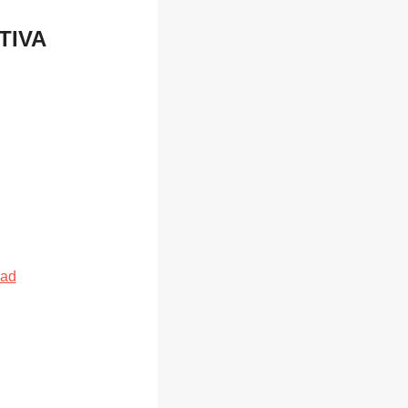
TIVA
dad