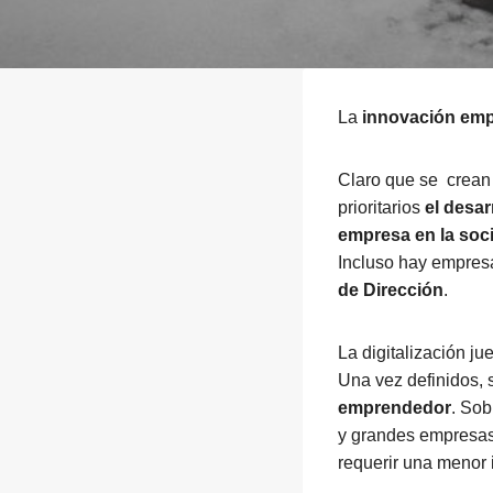
La
innovación emp
Claro que se crean
prioritarios
el desar
empresa en la so
Incluso hay empresa
de Dirección
.
La digitalización j
Una vez definidos,
emprendedor
. Sob
y grandes empresas
requerir una menor