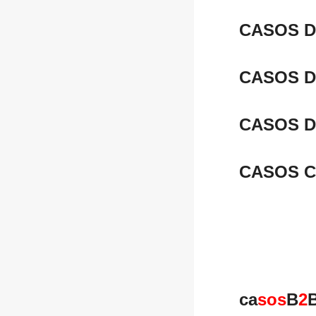
CASOS D
CASOS 
CASOS D
CASOS C
ca
sos
B
2