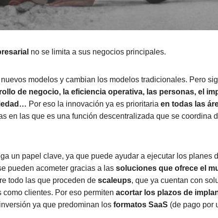
resarial
no se limita a sus negocios principales.
 nuevos modelos y cambian los modelos tradicionales. Pero si
rollo de negocio, la eficiencia operativa, las personas, el im
ciedad…
Por eso la innovación ya es prioritaria
en todas las ár
s en las que es una función descentralizada que se coordina 
uega un papel clave, ya que puede ayudar a ejecutar los planes d
 se pueden acometer gracias a las
soluciones que ofrece el 
re todo las que proceden de
scaleups
, que ya cuentan con sol
 como clientes. Por eso permiten
acortar los plazos de impla
 inversión ya que predominan los
formatos SaaS
(de pago por 