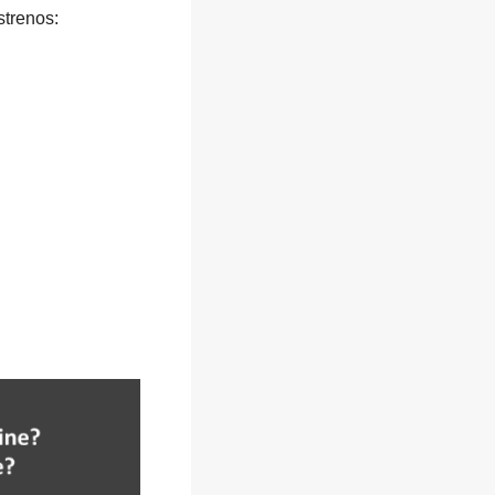
strenos: