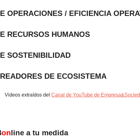
E OPERACIONES / EFICIENCIA OPERA
DE RECURSOS HUMANOS
E SOSTENIBILIDAD
READORES DE ECOSISTEMA
Videos extraídos del
Canal de YouTube de Empresa&Socie
B
on
line a tu medida