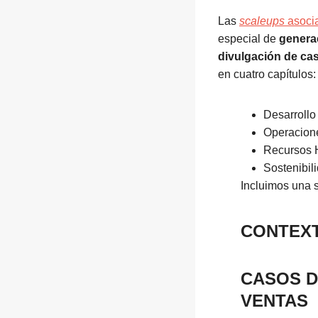
Las
scaleups
asoci
especial de
genera
divulgación de ca
en cuatro capítulos:
Desarrollo
Operacion
Recursos 
Sostenibil
Incluimos una s
CONTEXT
CASOS D
VENTAS