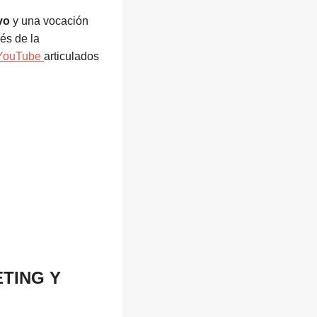
vo
y una vocación
és de la
 YouTube
articulados
TING Y