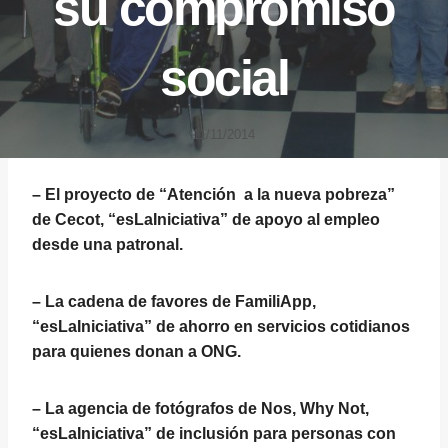
su compromiso
social
11/11/2014
– El proyecto de “Atención a la nueva pobreza”
de Cecot, “esLaIniciativa” de apoyo al empleo
desde una patronal.
– La cadena de favores de FamiliApp,
“esLaIniciativa” de ahorro en servicios cotidianos
para quienes donan a ONG.
– La agencia de fotógrafos de Nos, Why Not,
“esLaIniciativa” de inclusión para personas con