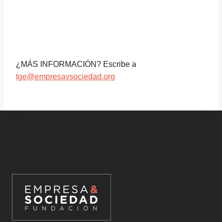
¿MÁS INFORMACIÓN? Escribe a
tge@empresaysociedad.org