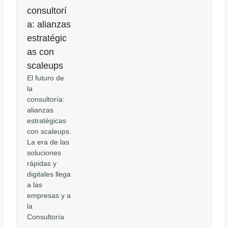
consultorí
a: alianzas
estratégic
as con
scaleups
El futuro de
la
consultoría:
alianzas
estratégicas
con scaleups.
La era de las
soluciones
rápidas y
digitales llega
a las
empresas y a
la
Consultoría