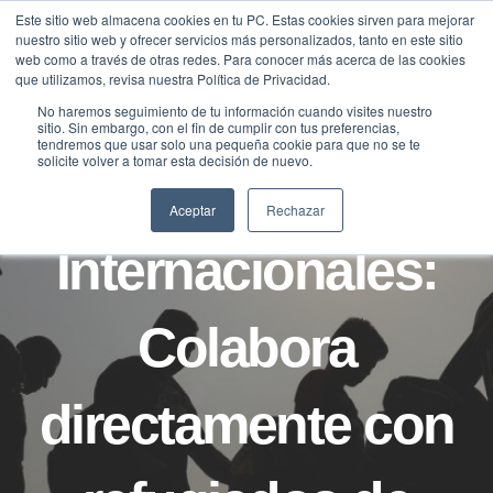
Saltar
Este sitio web almacena cookies en tu PC. Estas cookies sirven para mejorar
Traducir »
nuestro sitio web y ofrecer servicios más personalizados, tanto en este sitio
al
web como a través de otras redes. Para conocer más acerca de las cookies
contenido
que utilizamos, revisa nuestra Política de Privacidad.
No haremos seguimiento de tu información cuando visites nuestro
sitio. Sin embargo, con el fin de cumplir con tus preferencias,
NOTICIAS
tendremos que usar solo una pequeña cookie para que no se te
solicite volver a tomar esta decisión de nuevo.
Donaciones
Aceptar
Rechazar
Internacionales:
Colabora
directamente con