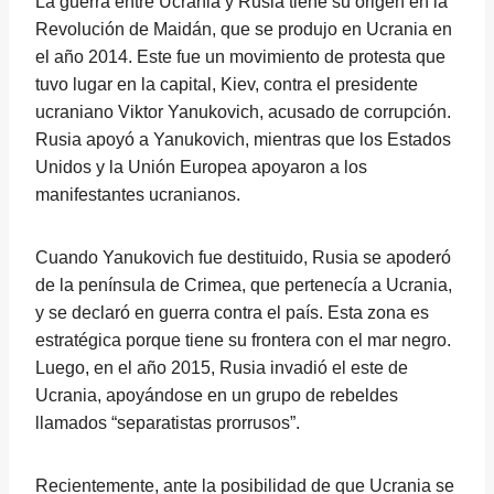
La guerra entre Ucrania y Rusia tiene su origen en la
Revolución de Maidán, que se produjo en Ucrania en
el año 2014. Este fue un movimiento de protesta que
tuvo lugar en la capital, Kiev, contra el presidente
ucraniano Viktor Yanukovich, acusado de corrupción.
Rusia apoyó a Yanukovich, mientras que los Estados
Unidos y la Unión Europea apoyaron a los
manifestantes ucranianos.
Cuando Yanukovich fue destituido, Rusia se apoderó
de la península de Crimea, que pertenecía a Ucrania,
y se declaró en guerra contra el país. Esta zona es
estratégica porque tiene su frontera con el mar negro.
Luego, en el año 2015, Rusia invadió el este de
Ucrania, apoyándose en un grupo de rebeldes
llamados “separatistas prorrusos”.
Recientemente, ante la posibilidad de que Ucrania se