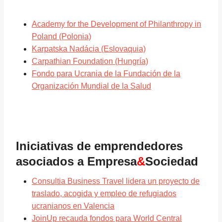
Academy for the Development of Philanthropy in
Poland (Polonia)
Karpatska Nadácia (Eslovaquia)
Carpathian Foundation (Hungría)
Fondo para Ucrania de la Fundación de la
Organización Mundial de la Salud
Iniciativas de emprendedores
asociados a Empresa
&
Sociedad
Consultia Business Travel lidera un proyecto de
traslado, acogida y empleo de refugiados
ucranianos en Valencia
JoinUp recauda fondos para World Central