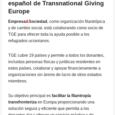
español de Transnational Giving
Europe
Empresa
&
Sociedad
, como organización filantrópica
y de cambio social, está colaborando como socio de
TGE para ofrecer toda la ayuda posible a los
refugiados ucranianos.
TGE cubre 19 países y permite a todos los donantes,
incluidas personas físicas y jurídicas residentes en
estos países, colaborar y apoyar financieramente a
organizaciones sin ánimo de lucro de otros estados
miembros.
Su objetivo principal es
facilitar la filantropía
transfronteriza
en Europa proporcionando una
solución segura y eficiente que permita a los
donantes dar y ofrecer un servicio práctico y de