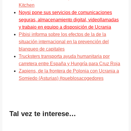
Kitchen
Noysi pone sus servicios de comunicaciones
seguras, almacenamiento digital, videollamadas
y trabajo en equipo a disposición de Ucrania
Pibisi informa sobre los efectos de la de la
situación internacional en la prevención del
blanqueo de capitales
Trucksters transporta ayuda humanitaria por
carretera entre España y Hungría para Cruz Roja
Zapiens, de la frontera de Polonia con Ucrania a
Somiedo (Asturias) #pueblosacogedores
Tal vez te interese…