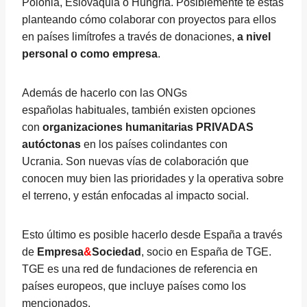
Polonia, Eslovaquia o Hungría. Posiblemente te estás
planteando cómo colaborar con proyectos para ellos
en países limítrofes a través de donaciones,
a nivel
personal o como empresa
.
Además de hacerlo con las ONGs
españolas habituales, también existen opciones
con
organizaciones humanitarias PRIVADAS
autóctonas
en los países colindantes con
Ucrania. Son nuevas vías de colaboración que
conocen muy bien las prioridades y la operativa sobre
el terreno, y están enfocadas al impacto social.
Esto último es posible hacerlo desde España a través
de
Empresa
&
Sociedad
, socio en España de
TGE.
TGE es una red de fundaciones de referencia en
países europeos, que incluye países como los
mencionados.