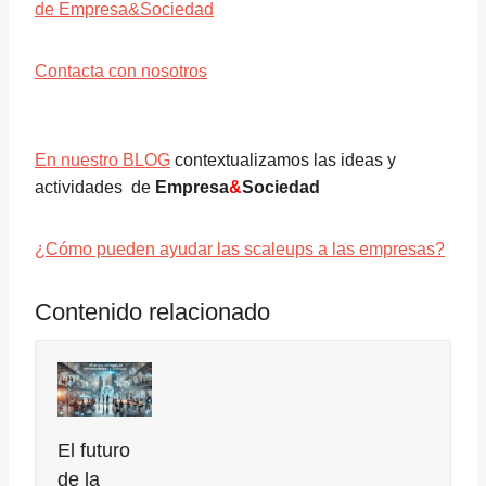
de Empresa&Sociedad
Contacta con nosotros
En nuestro BLOG
contextualizamos las ideas y
actividades de
Empresa
&
Sociedad
¿Cómo pueden ayudar las scaleups a las empresas?
Contenido relacionado
El futuro
de la