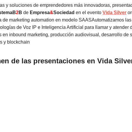
deas y soluciones de emprendedores más innovadoras, presenta
stemaB
2
B
de
Empresa
&
Sociedad
en el evento
Vida Silver
or
ma de marketing automation en modelo SAASAutomatizamos las
ologías de Voz IP e Inteligencia Artificial para llamar y atender
 en inbound marketing, producción audiovisual, desarrollo de s
s y blockchain
en de las presentaciones en Vida Silve