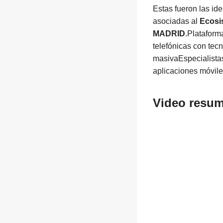
Estas fueron las i
asociadas al
Ecosi
MADRID
.Platafor
telefónicas con tecn
masivaEspecialistas
aplicaciones móvile
Video resum