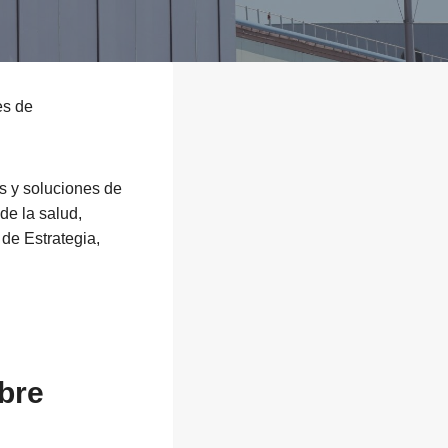
es de
s y soluciones de
de la salud,
de Estrategia,
bre