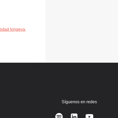
edad longeva,
Síguenos en redes