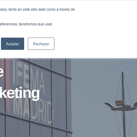
Traducir »
dos, tanto en este sitio web como a través de
DIOS
FUNDACIÓN
CLUB
CONTACTO
preferencias, tendremos que usar
Aceptar
Rechazar
e
keting