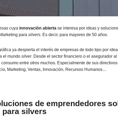
esas cuya
innovación abierta
se interesa por ideas y solucion
Marketing para
silvers
. Es decir, para mayores de 50 años.
áfica ya despierta el interés de empresas de todo tipo por idea
a el mundo
silver
. Desde el sector financiero o el asegurador al 
 consumo entre otros muchos. Especialmente de sus directivos 
cio, Marketing, Ventas, Innovación, Recursos Humanos…
oluciones de emprendedores so
 para silvers