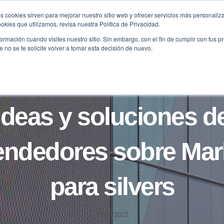
s cookies sirven para mejorar nuestro sitio web y ofrecer servicios más personaliza
kies que utilizamos, revisa nuestra Política de Privacidad.
B2B
FILANTROPÍA
LONGEVIDAD
AGENDA
ME
rmación cuando visites nuestro sitio. Sin embargo, con el fin de cumplir con tus 
no se te solicite volver a tomar esta decisión de nuevo.
NOTICIAS
Ideas y soluciones d
ndedores sobre Mar
para silvers
10/04/2022