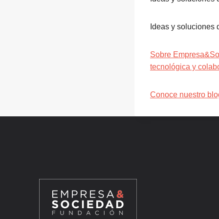
Ideas y soluciones
Sobre Empresa&Soci
tecnológica y colab
Conoce nuestro blo