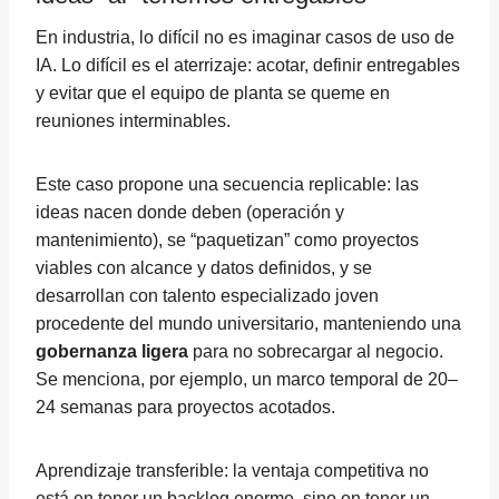
En industria, lo difícil no es imaginar casos de uso de
IA. Lo difícil es el aterrizaje: acotar, definir entregables
y evitar que el equipo de planta se queme en
reuniones interminables.
Este caso propone una secuencia replicable: las
ideas nacen donde deben (operación y
mantenimiento), se “paquetizan” como proyectos
viables con alcance y datos definidos, y se
desarrollan con talento especializado joven
procedente del mundo universitario, manteniendo una
gobernanza ligera
para no sobrecargar al negocio.
Se menciona, por ejemplo, un marco temporal de 20–
24 semanas para proyectos acotados.
Aprendizaje transferible: la ventaja competitiva no
está en tener un backlog enorme, sino en tener un