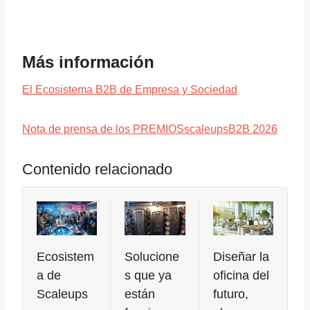
Más información
El Ecosistema B2B de Empresa y Sociedad
Nota de prensa de los PREMIOSscaleupsB2B 2026
Contenido relacionado
Ecosistem
Solucione
Diseñar la
a de
s que ya
oficina del
Scaleups
están
futuro,