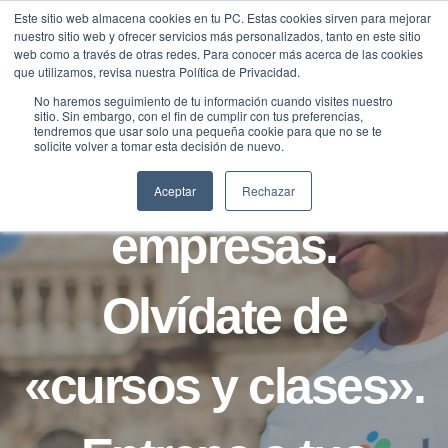
Saltar
Este sitio web almacena cookies en tu PC. Estas cookies sirven para mejorar
Traducir »
nuestro sitio web y ofrecer servicios más personalizados, tanto en este sitio
al
web como a través de otras redes. Para conocer más acerca de las cookies
contenido
que utilizamos, revisa nuestra Política de Privacidad.
No haremos seguimiento de tu información cuando visites nuestro
sitio. Sin embargo, con el fin de cumplir con tus preferencias,
NOTICIAS
tendremos que usar solo una pequeña cookie para que no se te
solicite volver a tomar esta decisión de nuevo.
Inglés para
Aceptar
Rechazar
empresas.
Olvídate de
«cursos y clases».