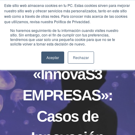
Saltar
Este sitio web almacena cookies en tu PC. Estas cookies sirven para mejorar
Traducir »
nuestro sitio web y ofrecer servicios más personalizados, tanto en este sitio
al
web como a través de otras redes. Para conocer más acerca de las cookies
contenido
que utilizamos, revisa nuestra Política de Privacidad.
No haremos seguimiento de tu información cuando visites nuestro
sitio. Sin embargo, con el fin de cumplir con tus preferencias,
NOTICIAS
tendremos que usar solo una pequeña cookie para que no se te
solicite volver a tomar esta decisión de nuevo.
Jornada
Aceptar
Rechazar
«InnovaS3
EMPRESAS»:
Casos de