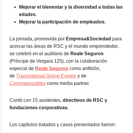
Mejorar el bienestar y la diversidad a todas las
edades
.
Mejorar la participación de empleados.
La jornada, promovida por
Empresa&Sociedad
para
acercar las áreas de RSC y el mundo emprendedor,
se celebró en el auditorio de
Reale Seguros
(Príncipe de Vergara 125), con la colaboración
especial de
Reale Seguros
como anfitrión,
de
Transnational Giving Europe
y de
Corresponsables
como media partner.
Contó con 15 asistentes,
directivos de RSC y
fundaciones corporativas.
Los capítulos tratados y casos presentados fueron: