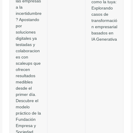
las empresas
como la tuya:
a la
Explorando
incertidumbre
casos de
? Apostando
transformació
por
n empresarial
soluciones
basados en
digitales ya
IA Generativa
testadas y
colaboracion
es con
scaleups que
ofrecen
resultados
medibles
desde el
primer día.
Descubre el
modelo
práctico de la
Fundación
Empresa y
Sociedad