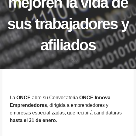
mejoren la vida de
sus trabajadores y
afiliados
22/01/2020
La
ONCE
abre su Convocatoria
ONCE Innova
Emprendedores
, dirigida a emprendedores y
empresas especializadas, que recibirá candidaturas
hasta el 31 de enero.