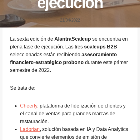
ejecución
21/04/2022
La sexta edición de
AlantraScaleup
se encuentra en
plena fase de ejecución. Las tres
scaleups B2B
seleccionadas están recibiendo
asesoramiento
financiero-estratégico probono
durante este primer
semestre de 2022.
Se trata de:
Cheerfy
, plataforma de fidelización de clientes y
el canal de ventas para grandes marcas de
restauración.
Ladorian
, solución basada en IA y Data Analytics
que convierte elementos de emisión de