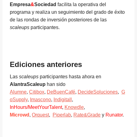
Empresa
&
Sociedad
facilita la operativa del
programa y realiza un seguimiento del grado de éxito
de las rondas de inversión posteriores de las
scaleups
participantes.
Ediciones anteriores
Las
scaleups
participantes hasta ahora en
AlantraScaleup
han sido
Alumne
,
Citibox
,
DeBuenCafé
,
DecideSoluciones
,
G
oSupply
,
Imascono
,
Indigitall
,
InHours/MeetYourTalent
,
Knowdle
,
Microwd
,
Orquest
,
Piperlab
,
Rate&Grade
y
Runator
.