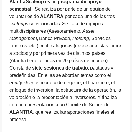
AlantraScaleup
es un
programa de apoyo
semestral.
Se realiza por parte de un equipo de
voluntarios de
ALANTRA
por cada una de las tres
scaleups
seleccionadas. Se trata de equipos
multidisciplinares (Asesoramiento,
Asset
Management
, Banca Privada,
Holding
, Servicios
jurídicos, etc.), multicategorías (desde analistas junior
a socios) y por primera vez de distintos países
(Alantra tiene oficinas en 20 países del mundo).
Consta de
siete sesiones de trabajo
, pautadas y
predefinidas. En ellas se abordan temas como el
equity story
, el modelo de negocio, el financiero, el
enfoque de inversión, la estructura de la operación, la
valoración o la presentación a inversores. Y finaliza
con una presentación a un Comité de Socios de
ALANTRA
, que realiza las aportaciones finales al
proceso.