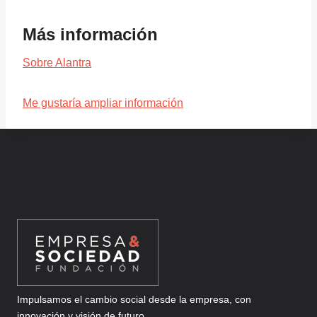
Más información
Sobre Alantra
Me gustaría ampliar información
Impulsamos el cambio social desde la empresa, con
innovación y visión de futuro