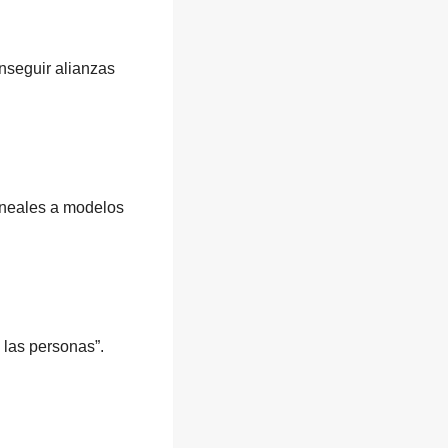
nseguir alianzas
ineales a modelos
 las personas”.