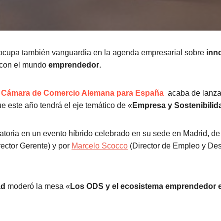
 ocupa también vanguardia en la agenda empresarial sobre
inn
 con el mundo
emprendedor
.
a
Cámara de Comercio Alemana para España
acaba de lanza
ue este año tendrá el eje temático de «
Empresa y Sostenibilid
toria en un evento híbrido celebrado en su sede en Madrid, d
ector Gerente) y por
Marcelo Scocco
(Director de Empleo y Des
ad
moderó la mesa «
Los ODS y el ecosistema emprendedor 