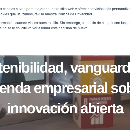
s cookies sirven para mejorar nuestro sitio web y ofrecer servicios más personaliza
kies que utilizamos, revisa nuestra Política de Privacidad.
B2B
FILANTROPÍA
LONGEVIDAD
AGENDA
ME
rmación cuando visites nuestro sitio. Sin embargo, con el fin de cumplir con tus 
no se te solicite volver a tomar esta decisión de nuevo.
NOTICIAS
enibilidad, vanguard
enda empresarial so
innovación abierta
03/06/2021