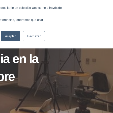
Traducir »
dos, tanto en este sitio web como a través de
DIOS
FUNDACIÓN
CLUB
CONTACTO
preferencias, tendremos que usar
Aceptar
Rechazar
ia en la
bre