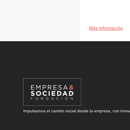
Más información
Impulsamos el cambio social desde la empresa, con innova