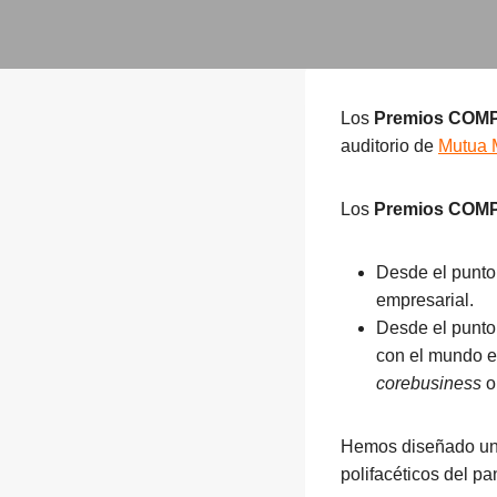
Los
Premios COM
auditorio de
Mutua 
Los
Premios CO
Desde el punto
empresarial.
Desde el punto
con el mundo e
corebusiness
o
Hemos diseñado un 
polifacéticos del p