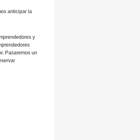
s anticipar la
emprendedores y
emprendedores
or. Pasaremos un
eservar