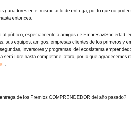
s ganadores en el mismo acto de entrega, por lo que no podemo
 hasta entonces.
to al público, especialmente a amigos de Empresa&Sociedad, 
s, sus equipos, amigos, empresas clientes de los primeros y 
 segundas, inversores y programas del ecosistema emprended
da será libre hasta completar el aforo, por lo que agradecemos r
uí
.
a entrega de los Premios COMPRENDEDOR del año pasado?