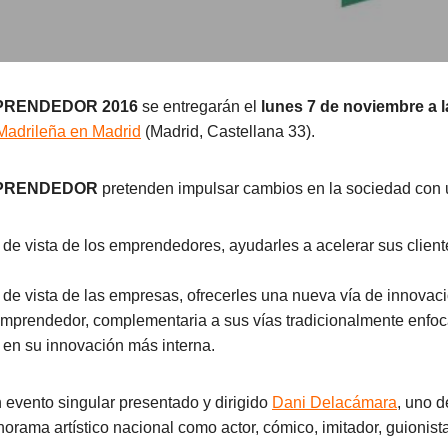
PRENDEDOR 2016
se entregarán el
lunes 7 de noviembre a l
Madrileña en Madrid
(Madrid, Castellana 33).
MPRENDEDOR
pretenden impulsar cambios en la sociedad con u
 de vista de los emprendedores, ayudarles a acelerar sus clien
 de vista de las empresas, ofrecerles una nueva vía de innovac
mprendedor, complementaria a sus vías tradicionalmente enfoc
 en su innovación más interna.
evento singular presentado y dirigido
Dani Delacámara
, uno d
anorama artístico nacional como actor, cómico, imitador, guionis