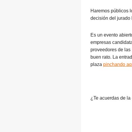
Haremos públicos lo
decisión del jurado
Es un evento abier
empresas candidata
proveedores de las
buen rato. La entra
plaza
pinchando aq
¿Te acuerdas de l