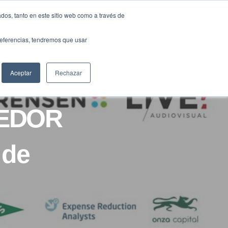
Traducir »
dos, tanto en este sitio web como a través de
DIOS
FUNDACIÓN
CLUB
CONTACTO
preferencias, tendremos que usar
Aceptar
Rechazar
DEDOR
 de