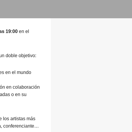
as 19:00
en el
n doble objetivo:
tes en el mundo
ión en colaboración
adas o en su
e los artistas más
ta, conferenciante…