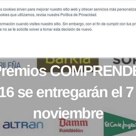
s cookies sirven para mejorar nuestro sitio web y ofrecer servicios más personaliza
kies que utilizamos, revisa nuestra Política de Privacidad.
B2B
FILANTROPÍA
LONGEVIDAD
AGENDA
ME
rmación cuando visites nuestro sitio. Sin embargo, con el fin de cumplir con tus 
no se te solicite volver a tomar esta decisión de nuevo.
NOTICIAS
Premios COMPREN
16 se entregarán el 7
noviembre
11/10/2016