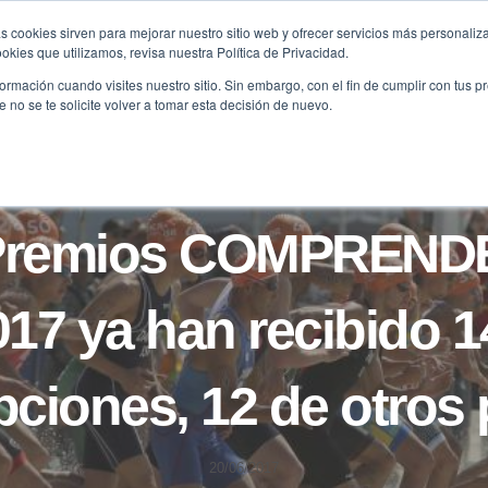
s cookies sirven para mejorar nuestro sitio web y ofrecer servicios más personaliza
kies que utilizamos, revisa nuestra Política de Privacidad.
B2B
FILANTROPÍA
LONGEVIDAD
AGENDA
ME
rmación cuando visites nuestro sitio. Sin embargo, con el fin de cumplir con tus 
no se te solicite volver a tomar esta decisión de nuevo.
NOTICIAS
Premios COMPREN
017 ya han recibido 1
pciones, 12 de otros
20/06/2017