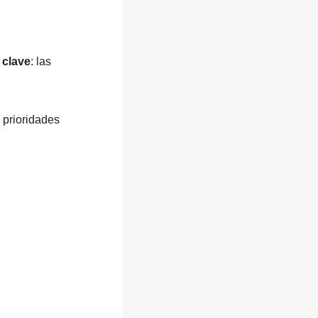
 clave
: las
e prioridades