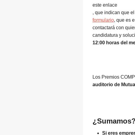
este enlace
, que indican que e
formulario
, que es 
contactará con quien
candidatura y soluc
12:00 horas del me
Los Premios COMP
auditorio de Mutua
¿Sumamos
Si eres empr