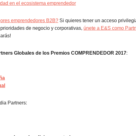
vidad en el ecosistema emprendedor
jores emprendedores B2B?
Si quieres tener un acceso privileg
 prioridades de negocio y corporativas,
únete a E&S como Partn
arás!
rtners Globales de los Premios COMPRENDEDOR 2017
:
ña
ual
ia Partners: