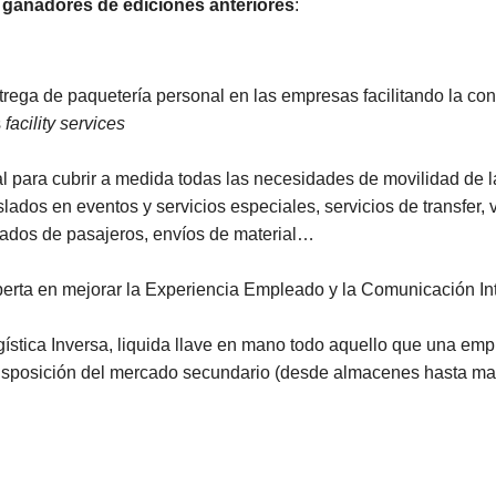
s
ganadores de ediciones anteriores
:
ntrega de paquetería personal en las empresas facilitando la conc
s
facility services
al para cubrir a medida todas las necesidades de movilidad de l
lados en eventos y servicios especiales, servicios de transfer, v
slados de pasajeros, envíos de material…
xperta en mejorar la Experiencia Empleado y la Comunicación In
gística Inversa, liquida llave en mano todo aquello que una emp
isposición del mercado secundario (desde almacenes hasta maq