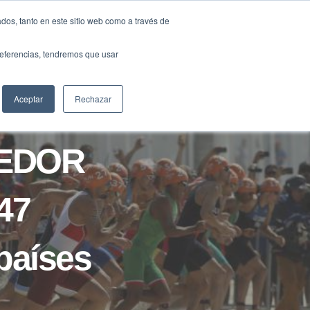
Traducir »
dos, tanto en este sitio web como a través de
DIOS
FUNDACIÓN
CLUB
CONTACTO
preferencias, tendremos que usar
Aceptar
Rechazar
DEDOR
47
 países