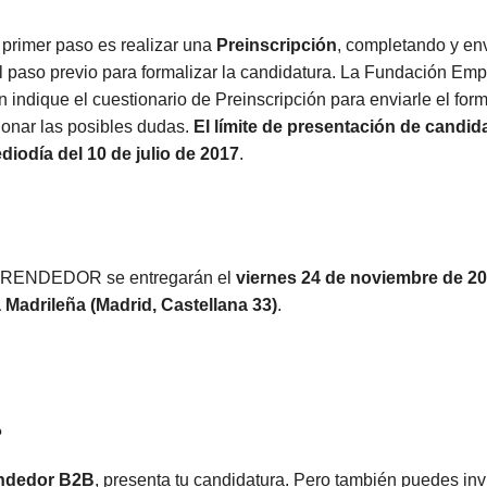
l primer paso es realizar una
Preinscripción
, completando y e
el paso previo para formalizar la candidatura. La Fundación Em
 indique el cuestionario de Preinscripción para enviarle el form
ionar las posibles dudas.
El límite de presentación de candida
diodía del 10 de julio de 2017
.
RENDEDOR se entregarán el
viernes 24 de noviembre de 201
 Madrileña (Madrid, Castellana 33)
.
?
endedor B2B
, presenta tu candidatura. Pero también puedes invi