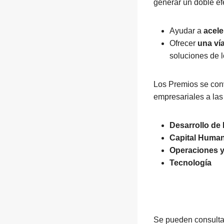
generar un doble ef
Ayudar a
acele
Ofrecer
una ví
soluciones de 
Los Premios se co
empresariales a la
Desarrollo de
Capital Huma
Operaciones 
Tecnología
Se pueden consulta