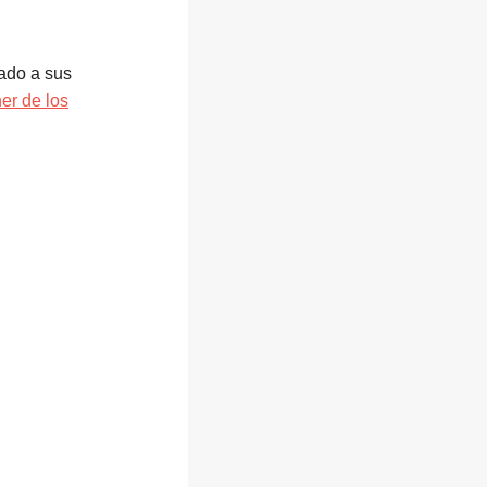
iado a sus
er de los