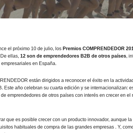
ce el próximo 10 de julio, los
Premios COMPRENDEDOR 2017 
 De ellas,
12 son de emprendedores B2B de otros países
, i
s empresariales en España.
NDEDOR están dirigidos a reconocer el éxito en la activida
Este año celebran su cuarta edición y se internacionalizan: es
s de emprendedores de otros países con interés en crecer en e
rar que es posible crecer con un producto innovador, aunque l
quisitos habituales de compra de las grandes empresas . Y, co