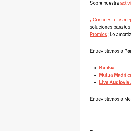
Sobre nuestra
acti
¿Conoces a los me
soluciones para tus
Premios
¡Lo amortiz
Entrevistamos a
Pa
Bankia
Mutua Madrile
Live Audiovis
Entrevistamos a Med