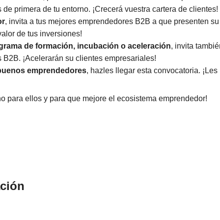
e primera de tu entorno. ¡Crecerá vuestra cartera de clientes!
or
, invita a tus mejores emprendedores B2B a que presenten su
alor de tus inversiones!
ograma de formación, incubación o aceleración
, invita tambié
B2B. ¡Acelerarán su clientes empresariales!
 buenos emprendedores
, hazles llegar esta convocatoria. ¡Les 
o para ellos y para que mejore el ecosistema emprendedor!
ción