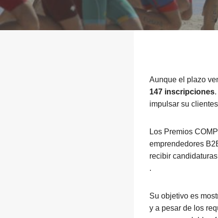
Aunque el plazo ven
147 inscripciones
.
impulsar su cliente
Los Premios COMPRE
emprendedores B2B. 
recibir candidatura
.
Su objetivo es most
y a pesar de los re