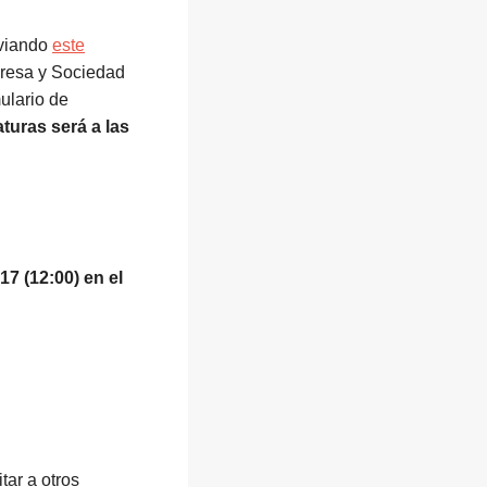
nviando
este
presa y Sociedad
ulario de
turas será a las
7 (12:00) en el
tar a otros