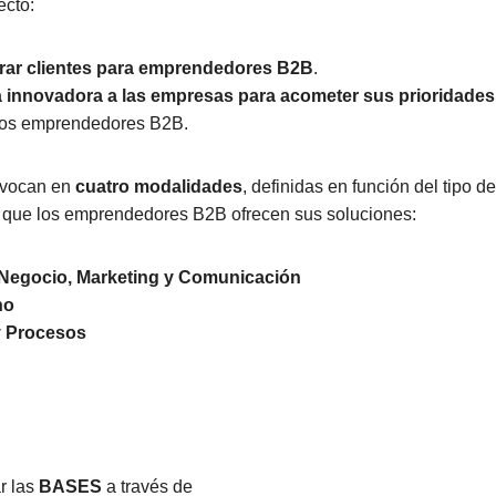
ecto:
rar clientes para emprendedores B2B
.
a innovadora a las empresas para acometer sus prioridades
los emprendedores B2B.
nvocan en
cuatro modalidades
, definidas en función del tipo d
s que los emprendedores B2B ofrecen sus soluciones:
 Negocio, Marketing y Comunicación
no
y Procesos
r las
BASES
a través de