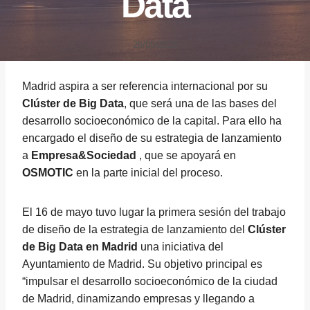
Data
26/05/2019
Madrid aspira a ser referencia internacional por su
Clúster de Big Data
, que será una de las bases del
desarrollo socioeconómico de la capital. Para ello ha
encargado el diseño de su estrategia de lanzamiento
a
Empresa&Sociedad
, que se apoyará en
OSMOTIC
en la parte inicial del proceso.
El 16 de mayo tuvo lugar la primera sesión del trabajo
de diseño de la estrategia de lanzamiento del
Clúster
de Big Data en Madrid
una iniciativa del
Ayuntamiento de Madrid. Su objetivo principal es
“impulsar el desarrollo socioeconómico de la ciudad
de Madrid, dinamizando empresas y llegando a