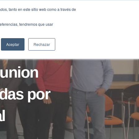
Traducir »
dos, tanto en este sitio web como a través de
DIOS
FUNDACIÓN
CLUB
CONTACTO
preferencias, tendremos que usar
Aceptar
Rechazar
lunion
idas por
l