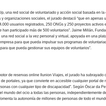
p, una red social de voluntariado y acción social basada en la
 y organizaciones sociales, el jurado destacó “que en apenas
.000 usuarios registrados, 250 ONGs y 250 proyectos activos 
ue han participado más de 500 voluntarios”. Jaime Millán, Fund
una red social a la vez personal y virtual, apoyada en una pla
empresa para que pueda impulsar sus programas de voluntariad
 para que pueda gestionar sus equipos de voluntarios”.
motor de reservas online Ilunion Viajes, el jurado ha subrayado
 de portales, ya que convierte en accesible cualquier portal de 
 personas con cualquier tipo de discapacidad”. Según Óscar da P
el mundo del ocio a todas las personas, independientemente de
fomenta la autonomía de millones de personas de todo el mundo