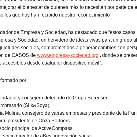
mejorar el bienestar de quienes más lo necesitan por parte de
 los que hoy han recibido nuestro reconocimiento”.
dador de Empresa y Sociedad, ha destacado que “estos casos r
resa y Sociedad, un hervidero de ideas vivas para un grupo a
uietudes sociales, comprometidos a generar cambios con perspe
ción de CASOS de
www.empresaysociedad.org
, donde se presen
s accesibles desde cualquier dispositivo móvil”.
 formado por:
fundador y consejero delegado de Grupo Sörensen.
empresario (Silk&Soya).
ía Molina, consejero de varias empresas y presidente de la Fun
arri, presidente de Onza Partners.
 socio principal de ActiveCompass.
 socio director de aBest innovación social.