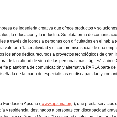
presa de ingeniería creativa que ofrece productos y soluciones
alud, la educación y la industria. Su plataforma de comunicac
jes a través de iconos a personas con dificultades en el habla 
 ha valorado “la creatividad y el compromiso social de una empr
s los años dedica recursos a proyectos tecnológicos de gran i
jora de la calidad de vida de las personas más frágiles”. Jaime
ue “la plataforma de comunicación y alternativa PARLA parte de
diseñada de la mano de especialistas en discapacidad y comuni
 la Fundación Apsuria (
www.apsuria.org
), que presta servicios
 día y residencia, destinados a personas con discapacidad gra
, Francisco García Molina, “la sociedad evoluciona tan rápid