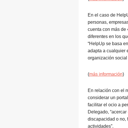
En el caso de HelpU
personas, empresas
cuenta con más de 4
diferentes en los q
“HelpUp se basa en 
adapta a cualquier 
organización social
(
más información
)
En relación con el 
considerar un portal
facilitar el ocio a
Delegado, “acercar 
discapacidad o no, 
actividades”.