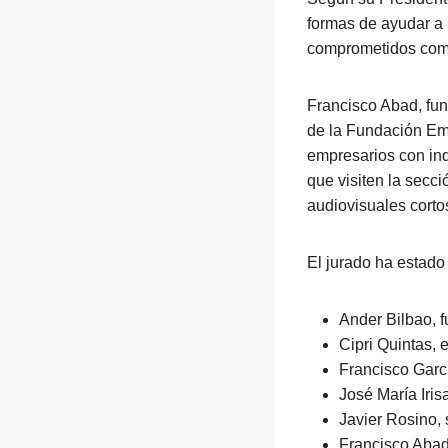
formas de ayudar a 
comprometidos como
Francisco Abad, fun
de la Fundación Emp
empresarios con inq
que visiten la sec
audiovisuales corto
El jurado ha estado
Ander Bilbao, 
Cipri Quintas, 
Francisco Garc
José María Iris
Javier Rosino,
Francisco Abad,