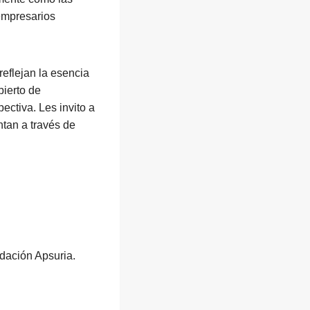
 empresarios
eflejan la esencia
bierto de
ctiva. Les invito a
tan a través de
dación Apsuria.