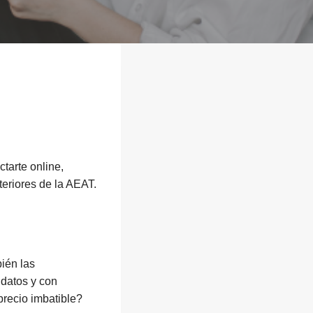
ctarte online,
eriores de la AEAT.
ién las
 datos y con
precio imbatible?