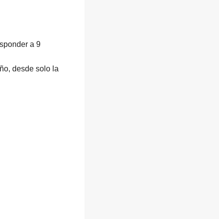
esponder a 9
año, desde solo la