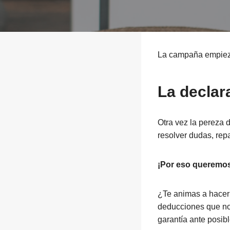
La campaña empieza
La declara
Otra vez la pereza d
resolver dudas, rep
¡Por eso queremo
¿Te animas a hacer 
deducciones que no 
garantía ante posib