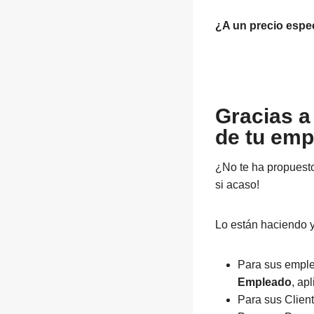
¿A un precio espec
Gracias a
de tu em
¿No te ha propuesto
si acaso!
Lo están haciendo 
Para sus empl
Empleado
, ap
Para sus Client