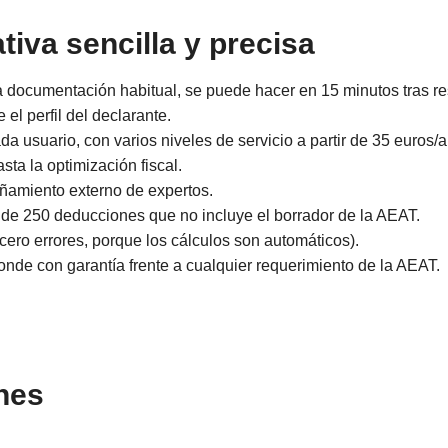
tiva sencilla y precisa
la documentación habitual, se puede hacer en 15 minutos tras r
 el perfil del declarante.
a usuario, con varios niveles de servicio a partir de 35 euros/
sta la optimización fiscal.
amiento externo de expertos.
de 250 deducciones que no incluye el borrador de la AEAT.
cero errores, porque los cálculos son automáticos).
onde con garantía frente a cualquier requerimiento de la AEAT.
nes