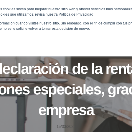
s cookies sirven para mejorar nuestro sitio web y ofrecer servicios más personaliza
kies que utilizamos, revisa nuestra Política de Privacidad.
B2B
FILANTROPÍA
LONGEVIDAD
AGENDA
ME
rmación cuando visites nuestro sitio. Sin embargo, con el fin de cumplir con tus 
no se te solicite volver a tomar esta decisión de nuevo.
NOTICIAS
eclaración de la ren
ones especiales, grac
empresa
15/03/2023