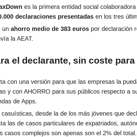
axDown
es la primera entidad social colaboradora
.000 declaraciones presentadas
en los tres últ
ó un
ahorro medio de 383 euros
por declaración r
vía la AEAT.
a el declarante, sin coste para 
a con una versión para que las empresas la pued
as y con AHORRO para sus públicos respecto a su
endas de Apps.
 casuísticas, desde la de los más jóvenes que dec
ta las de casos particulares de expatriados, autó
 casos complejos son apenas son el 2% del total.