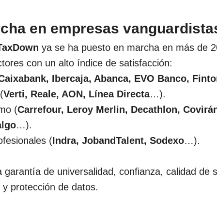
rcha en empresas vanguardista
TaxDown
ya se ha puesto en marcha en más de 
tores con un alto índice de satisfacción:
Caixabank, Ibercaja, Abanca, EVO Banco, Finto
(
Verti, Reale, AON, Línea Directa
…).
mo (
Carrefour, Leroy Merlin, Decathlon, Covirá
algo
…).
ofesionales (
Indra, JobandTalent, Sodexo
…).
 garantía de universalidad, confianza, calidad de s
d y protección de datos.