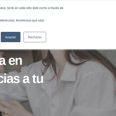
Traducir »
dos, tanto en este sitio web como a través de
DIOS
FUNDACIÓN
CLUB
CONTACTO
preferencias, tendremos que usar
Aceptar
Rechazar
ta en
ias a tu