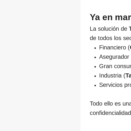
Ya en ma
La solución de
de todos los sec
Financiero (
Asegurador 
Gran consu
Industria (
T
Servicios pr
Todo ello es una
confidencialida