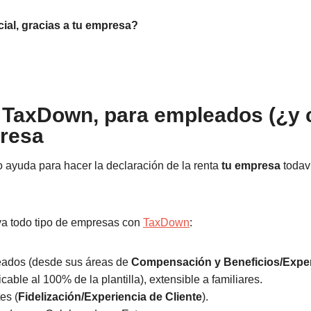
ial, gracias a tu empresa?
 TaxDown, para empleados (¿y c
presa
 ayuda para hacer la declaración de la renta
tu empresa
todaví
ya todo tipo de empresas con
TaxDown
:
eados (desde sus áreas de
Compensación y Beneficios/Exper
licable al 100% de la plantilla), extensible a familiares.
es (
Fidelización/Experiencia de Cliente
).