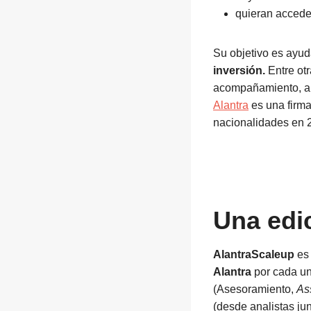
quieran acceder
Su objetivo es ayud
inversión.
Entre otr
acompañamiento, arr
Alantra
es una firma
nacionalidades en 2
Una edi
AlantraScaleup
es
Alantra
por cada un
(Asesoramiento,
As
(desde analistas jun