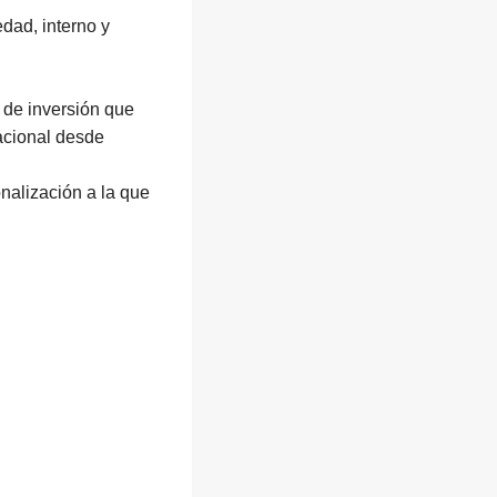
edad, interno y
o de inversión que
nacional desde
nalización a la que