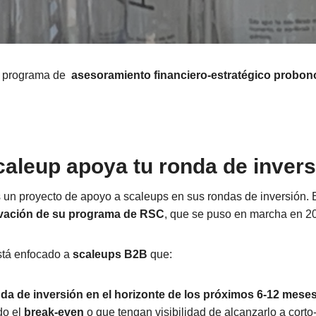
u
programa de
asesoramiento financiero-estratégico probon
caleup apoya tu ronda de invers
 un proyecto de apoyo a scaleups en sus rondas de inversión. E
ovación de su programa de RSC
, que se puso en marcha en 2
tá enfocado a
scaleups B2B
que:
da de inversión en el horizonte de los próximos 6-12 mese
do el
break-even
o que tengan visibilidad de alcanzarlo a corto