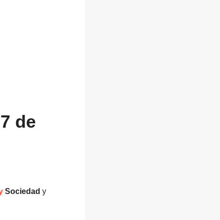
27 de
y
Sociedad
y