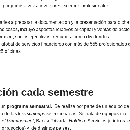
 por primera vez a inversores externos profesionales.
arles a preparar la documentación y la presentación para dich
as cosas, incluye aspectos relativos al capital y ventas de acci
astre, socios ejecutivos, remuneración o dividendos.
 global de servicios financieros con más de 555 profesionales 
5 oficinas.
ción cada semestre
 un
programa semestral.
Se realiza por parte de un equipo de
a de las tres
scaleups
seleccionadas. Se trata de equipos multi
set Management
, Banca Privada,
Holding
, Servicios jurídicos, 
ior a socios) y de distintos países.