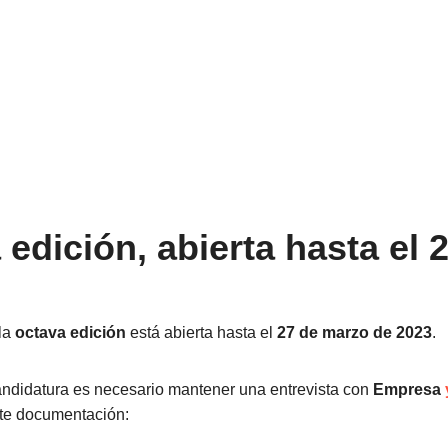
edición, abierta hasta el 
 la
octava edición
está abierta hasta el
27 de marzo de 2023
.
andidatura es necesario mantener una entrevista con
Empresa
nte documentación: