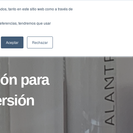
Traducir »
dos, tanto en este sitio web como a través de
DIOS
FUNDACIÓN
CLUB
CONTACTO
preferencias, tendremos que usar
Aceptar
Rechazar
ión para
ersión