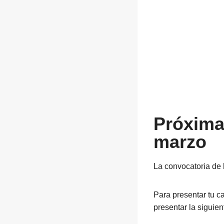
Próxima 
marzo
La convocatoria de
Para presentar tu c
presentar la siguie