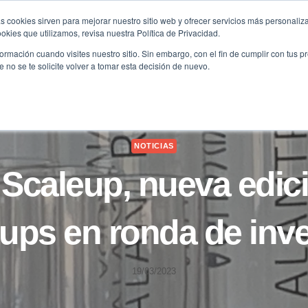
s cookies sirven para mejorar nuestro sitio web y ofrecer servicios más personaliza
kies que utilizamos, revisa nuestra Política de Privacidad.
B2B
FILANTROPÍA
LONGEVIDAD
AGENDA
ME
rmación cuando visites nuestro sitio. Sin embargo, con el fin de cumplir con tus 
no se te solicite volver a tomar esta decisión de nuevo.
NOTICIAS
 Scaleup, nueva edic
ups en ronda de inv
19/03/2023