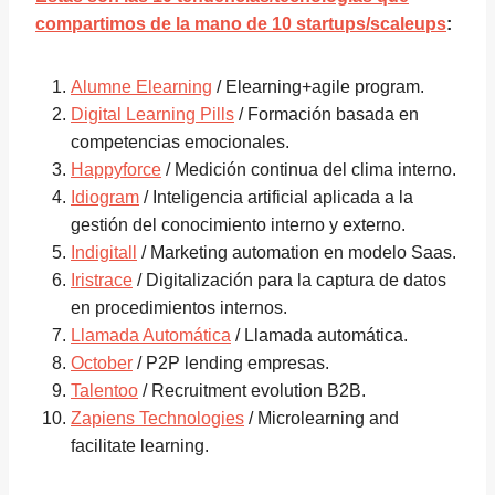
compartimos de la mano de 10 startups/scaleups
:
Alumne Elearning
/ Elearning+agile program.
Digital Learning Pills
/ Formación basada en
competencias emocionales.
Happyforce
/ Medición continua del clima interno.
Idiogram
/ Inteligencia artificial aplicada a la
gestión del conocimiento interno y externo.
Indigitall
/ Marketing automation en modelo Saas.
Iristrace
/ Digitalización para la captura de datos
en procedimientos internos.
Llamada Automática
/ Llamada automática.
October
/ P2P lending empresas.
Talentoo
/ Recruitment evolution B2B.
Zapiens Technologies
/ Microlearning and
facilitate learning.