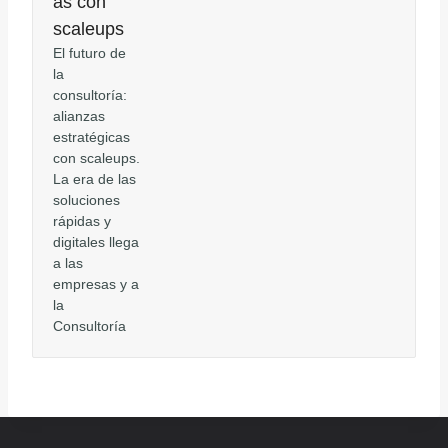
as con
scaleups
El futuro de
la
consultoría:
alianzas
estratégicas
con scaleups.
La era de las
soluciones
rápidas y
digitales llega
a las
empresas y a
la
Consultoría