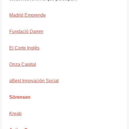
Madrid Emprende
Fundació Damm
El Corte Inglés
Onza Capital
aBest Innovación Social
Sörensen
Kreab