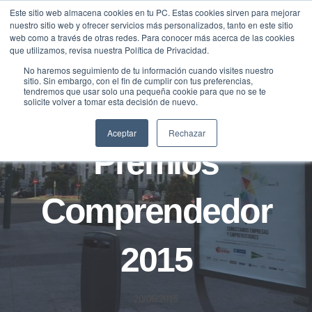
Saltar
Este sitio web almacena cookies en tu PC. Estas cookies sirven para mejorar
Traducir »
nuestro sitio web y ofrecer servicios más personalizados, tanto en este sitio
al
web como a través de otras redes. Para conocer más acerca de las cookies
contenido
que utilizamos, revisa nuestra Política de Privacidad.
No haremos seguimiento de tu información cuando visites nuestro
sitio. Sin embargo, con el fin de cumplir con tus preferencias,
tendremos que usar solo una pequeña cookie para que no se te
solicite volver a tomar esta decisión de nuevo.
NOTICIAS
Aceptar
Rechazar
Premios
Comprendedor
2015
20/06/2015