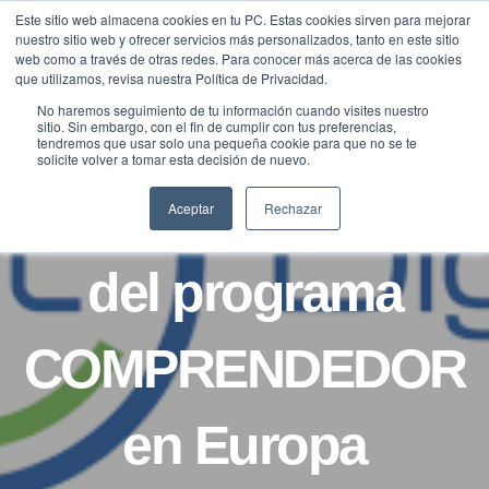
Saltar
Este sitio web almacena cookies en tu PC. Estas cookies sirven para mejorar
Traducir »
nuestro sitio web y ofrecer servicios más personalizados, tanto en este sitio
al
web como a través de otras redes. Para conocer más acerca de las cookies
contenido
que utilizamos, revisa nuestra Política de Privacidad.
No haremos seguimiento de tu información cuando visites nuestro
sitio. Sin embargo, con el fin de cumplir con tus preferencias,
tendremos que usar solo una pequeña cookie para que no se te
NOTICIAS
solicite volver a tomar esta decisión de nuevo.
Primeros pasos
Aceptar
Rechazar
del programa
COMPRENDEDOR
en Europa