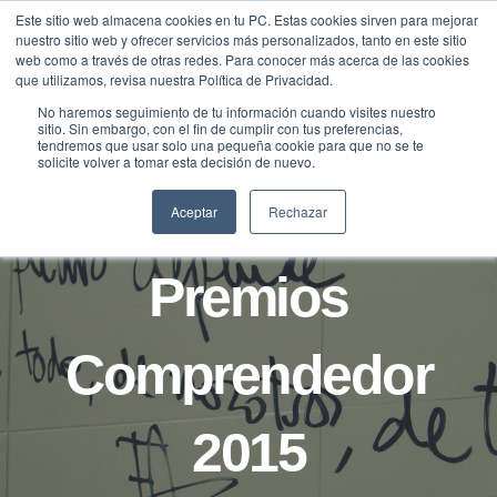
Saltar
Este sitio web almacena cookies en tu PC. Estas cookies sirven para mejorar
Traducir »
nuestro sitio web y ofrecer servicios más personalizados, tanto en este sitio
al
web como a través de otras redes. Para conocer más acerca de las cookies
contenido
que utilizamos, revisa nuestra Política de Privacidad.
No haremos seguimiento de tu información cuando visites nuestro
sitio. Sin embargo, con el fin de cumplir con tus preferencias,
tendremos que usar solo una pequeña cookie para que no se te
NOTICIAS
solicite volver a tomar esta decisión de nuevo.
Recta final de los
Aceptar
Rechazar
Premios
Comprendedor
2015