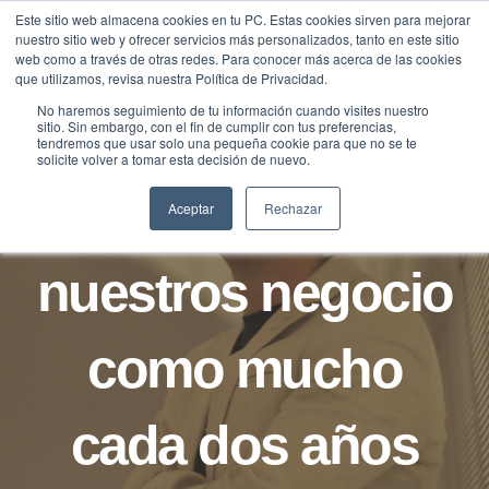
Saltar
Este sitio web almacena cookies en tu PC. Estas cookies sirven para mejorar
Traducir »
nuestro sitio web y ofrecer servicios más personalizados, tanto en este sitio
al
web como a través de otras redes. Para conocer más acerca de las cookies
contenido
que utilizamos, revisa nuestra Política de Privacidad.
No haremos seguimiento de tu información cuando visites nuestro
sitio. Sin embargo, con el fin de cumplir con tus preferencias,
tendremos que usar solo una pequeña cookie para que no se te
NOTICIAS
solicite volver a tomar esta decisión de nuevo.
Reinventamos
Aceptar
Rechazar
nuestros negocio
como mucho
cada dos años