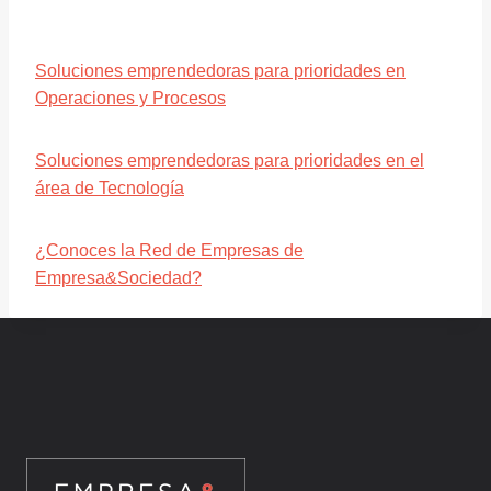
Soluciones emprendedoras para prioridades en
Operaciones y Procesos
Soluciones emprendedoras para prioridades en el
área de Tecnología
¿Conoces la Red de Empresas de
Empresa&Sociedad?