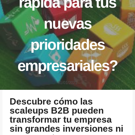
rápida para tus
nuevas
prioridades
empresariales?
01/01/2021
Descubre cómo las
scaleups B2B pueden
transformar tu empresa
sin grandes inversiones ni