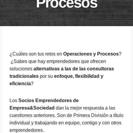
Procesos
03/03/2017
¿Cuáles son tus retos en
Operaciones y Procesos
?
¿Sabes que hay emprendedores que ofrecen
soluciones
alternativas a las de las consultoras
tradicionales
por su
enfoque, flexibilidad y
eficiencia
?
Los
Socios Emprendedores de
Empresa&Sociedad
dan la mejor respuesta a las
cuestiones anteriores. Son de Primera División a título
individual y trabajando en equipo, contigo y con otros
emprendedores.