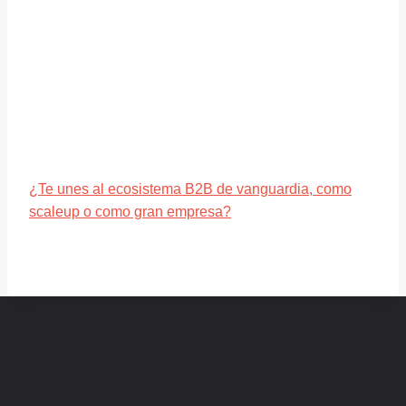
¿Te unes al ecosistema B2B de vanguardia, como
scaleup o como gran empresa?