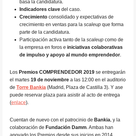
basa la candidatura.
Indicadores clave
del caso.
Crecimiento
consolidado y expectativas de
crecimiento en ventas para la
scaleup
que forma
parte de la candidatura.
Participación activa tanto de la
scaleup
como de
la empresa en foros e
iniciativas colaborativas
de impulso y apoyo al mundo emprendedor
.
Los
Premios COMPRENDEDOR 2019
se entregarán
el martes
19 de noviembre
a las 12:00 en el auditorio
de
Torre Bankia
(Madrid, Plaza de Castilla 3). Y ase
puede reservar plaza para asistir al acto de entrega
(
enlace
).
Cuentan de nuevo con el patrocinio de
Bankia
, y la
colaboración de
Fundación Damm
. Ambas han
apoyado los Premios desde sus inicios en 2014.