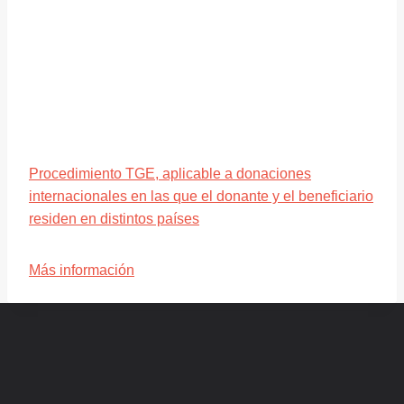
Procedimiento TGE, aplicable a donaciones
internacionales en las que el donante y el beneficiario
residen en distintos países
Más información