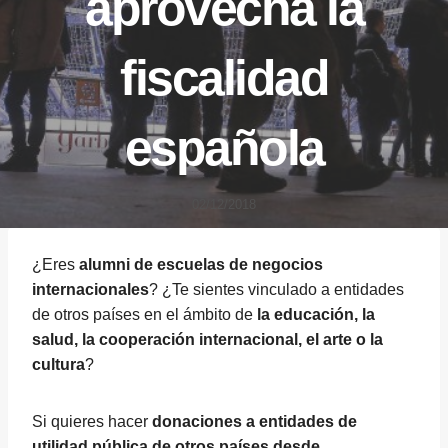
aprovecha la
fiscalidad
española
02/12/2018
¿Eres
alumni de escuelas de negocios
internacionales
? ¿Te sientes vinculado a entidades
de otros países en el ámbito de
la educación, la
salud, la cooperación internacional, el arte o la
cultura
?
Si quieres hacer
donaciones a entidades de
utilidad pública de otros países desde