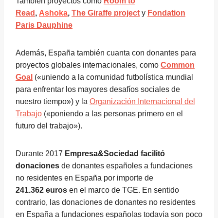
También proyectos como
Room to
Read
,
Ashoka
,
The Giraffe project
y
Fondation
Paris Dauphine
Además, España también cuanta con donantes para
proyectos globales internacionales, como
Common
Goal
(«uniendo a la comunidad futbolística mundial
para enfrentar los mayores desafíos sociales de
nuestro tiempo») y la
Organización Internacional del
Trabajo
(«poniendo a las personas primero en el
futuro del trabajo»).
Durante 2017
Empresa&Sociedad
facilitó
donaciones
de donantes españoles a fundaciones
no residentes en España por importe de
241.362 euros
en el marco de TGE. En sentido
contrario, las donaciones de donantes no residentes
en España a fundaciones españolas todavía son poco