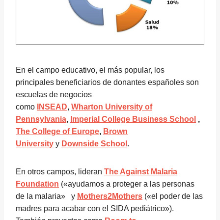
En el campo educativo, el más popular, los
principales beneficiarios de donantes españoles son
escuelas de negocios
como
INSEAD
,
Wharton University of
Pennsylvania
,
Imperial College Business School
,
The College of Europe
,
Brown
University
y
Downside School
.
En otros campos, lideran
The Against Malaria
Foundation
(«ayudamos a proteger a las personas
de la malaria» y
Mothers2Mothers
(«el poder de las
madres para acabar con el SIDA pediátrico»).