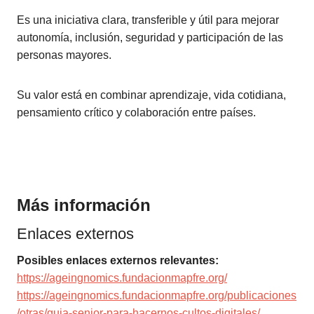
Es una iniciativa clara, transferible y útil para mejorar
autonomía, inclusión, seguridad y participación de las
personas mayores.
Su valor está en combinar aprendizaje, vida cotidiana,
pensamiento crítico y colaboración entre países.
Más información
Enlaces externos
Posibles enlaces externos relevantes:
https://ageingnomics.fundacionmapfre.org/
https://ageingnomics.fundacionmapfre.org/publicaciones
/otras/guia-senior-para-hacernos-cultos-digitales/