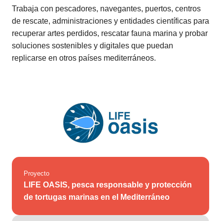
Trabaja con pescadores, navegantes, puertos, centros
de rescate, administraciones y entidades científicas para
recuperar artes perdidos, rescatar fauna marina y probar
soluciones sostenibles y digitales que puedan
replicarse en otros países mediterráneos.
Proyecto
LIFE OASIS, pesca responsable y protección
de tortugas marinas en el Mediterráneo