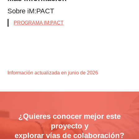
Sobre iM:PACT
PROGRAMA IM:PACT
Información actualizada en junio de 2026
¿Quieres conocer mejor este
proyecto y
explorar vías de colaboración?