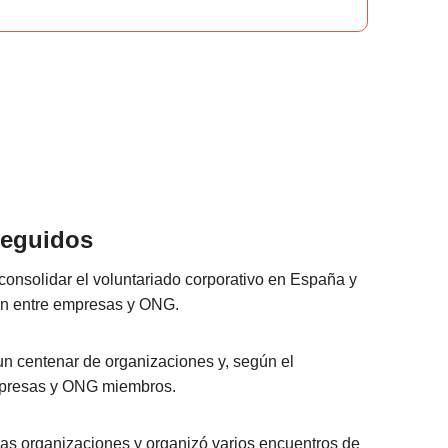
seguidos
 consolidar el voluntariado corporativo en España y
ión entre empresas y ONG.
n centenar de organizaciones y, según el
mpresas y ONG miembros.
as organizaciones y organizó varios encuentros de