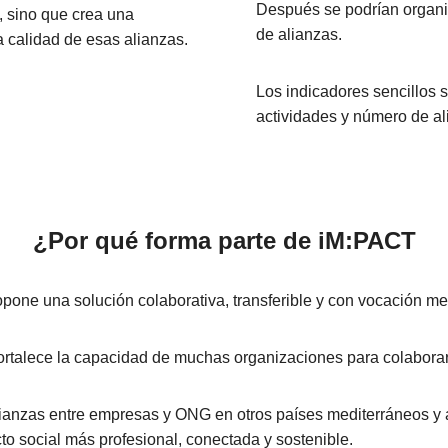
Después se podrían organi
, sino que crea una
de alianzas.
a calidad de esas alianzas.
Los indicadores sencillos
actividades y número de a
¿Por qué forma parte de iM:PACT
one una solución colaborativa, transferible y con vocación me
fortalece la capacidad de muchas organizaciones para colaborar
ianzas entre empresas y ONG en otros países mediterráneos y ay
to social más profesional, conectada y sostenible.