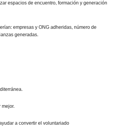
zar espacios de encuentro, formación y generación
 serían: empresas y ONG adheridas, número de
lianzas generadas.
diterránea.
 mejor.
udar a convertir el voluntariado