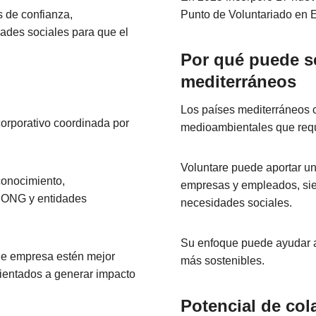
 de confianza,
Punto de Voluntariado en 
ades sociales para que el
Por qué puede se
mediterráneos
Los países mediterráneos 
corporativo coordinada por
medioambientales que requ
Voluntare puede aportar u
conocimiento,
empresas y empleados, si
, ONG y entidades
necesidades sociales.
Su enfoque puede ayudar a f
de empresa estén mejor
más sostenibles.
ientados a generar impacto
Potencial de col