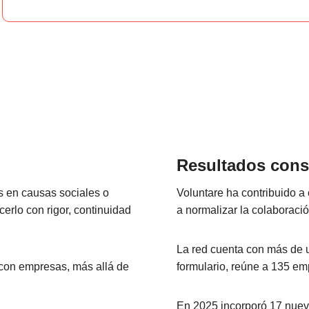
Resultados con
 en causas sociales o
Voluntare ha contribuido a
rlo con rigor, continuidad
a normalizar la colaborac
La red cuenta con más de u
con empresas, más allá de
formulario, reúne a 135 e
En 2025 incorporó 17 nuev