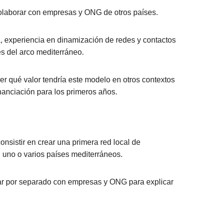
colaborar con empresas y ONG de otros países.
, experiencia en dinamización de redes y contactos
es del arco mediterráneo.
er qué valor tendría este modelo en otros contextos
inanciación para los primeros años.
nsistir en crear una primera red local de
n uno o varios países mediterráneos.
jar por separado con empresas y ONG para explicar