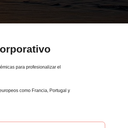
corporativo
micas para profesionalizar el
 europeos como Francia, Portugal y