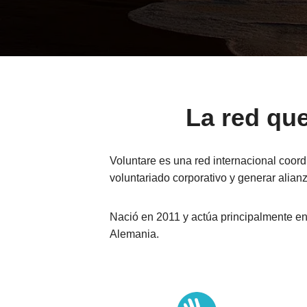
La red que
Voluntare es una red internacional coor
voluntariado corporativo y generar alian
Nació en 2011 y actúa principalmente en
Alemania.