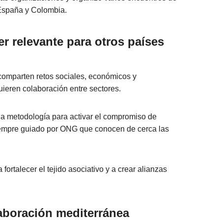
España y Colombia.
r relevante para otros países
comparten retos sociales, económicos y
ieren colaboración entre sectores.
na metodología para activar el compromiso de
empre guiado por ONG que conocen de cerca las
ortalecer el tejido asociativo y a crear alianzas
aboración mediterránea