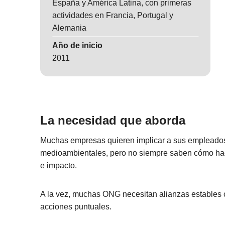
España y América Latina, con primeras
actividades en Francia, Portugal y
Alemania
Año de inicio
2011
La necesidad que aborda
Muchas empresas quieren implicar a sus empleados
medioambientales, pero no siempre saben cómo hace
e impacto.
A la vez, muchas ONG necesitan alianzas estables 
acciones puntuales.