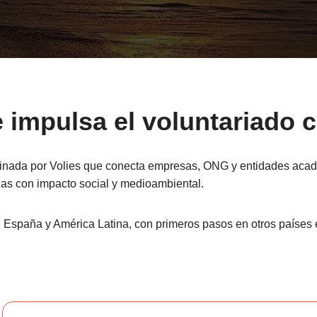
 impulsa el voluntariado 
dinada por Volies que conecta empresas, ONG y entidades acadé
zas con impacto social y medioambiental.
 España y América Latina, con primeros pasos en otros países