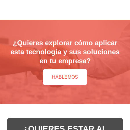
¿Quieres explorar cómo aplicar
esta tecnología y sus soluciones
en tu empresa?
HABLEMOS
¿QUIERES ESTAR AL