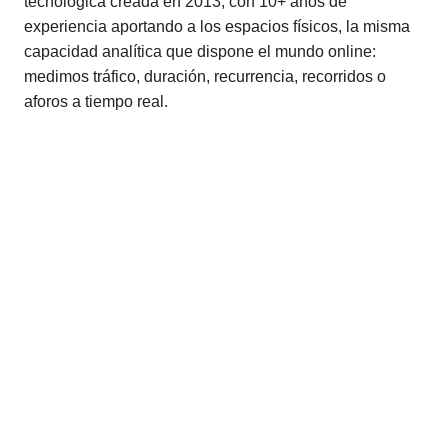
tecnológica creada en 2013, con 10+ años de
experiencia aportando a los espacios físicos, la misma
capacidad analítica que dispone el mundo online:
medimos tráfico, duración, recurrencia, recorridos o
aforos a tiempo real.