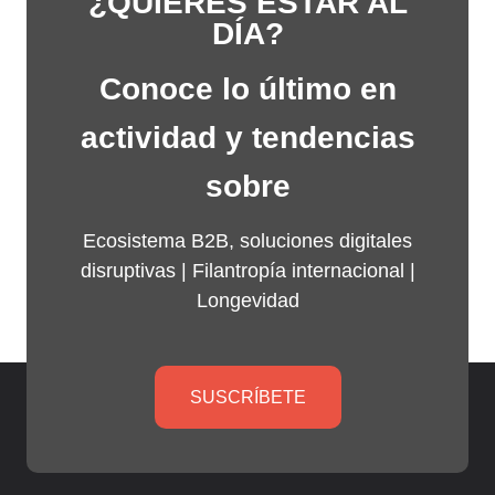
¿QUIERES ESTAR AL
DÍA?
Conoce lo último en
actividad y tendencias
sobre
Ecosistema B2B, soluciones digitales
disruptivas |
Filantropía internacional
|
Longevidad
SUSCRÍBETE