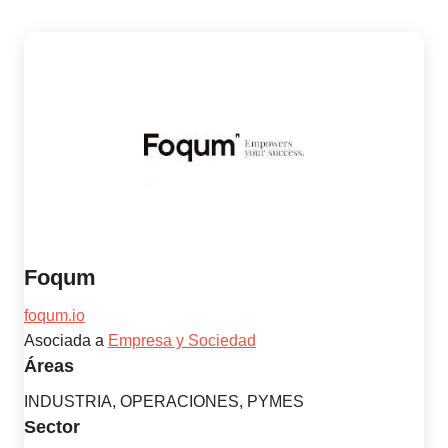
Foqum
foqum.io
Asociada a
Empresa y Sociedad
Áreas
INDUSTRIA, OPERACIONES, PYMES
Sector