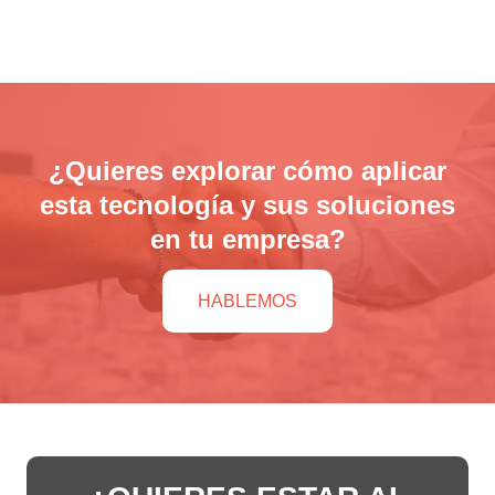
¿Quieres explorar cómo aplicar
esta tecnología y sus soluciones
en tu empresa?
HABLEMOS