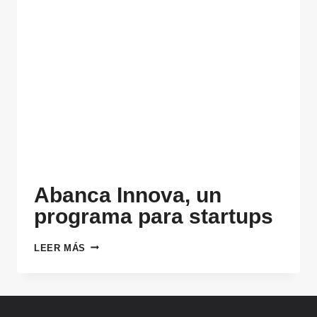
Abanca Innova, un
programa para startups
ABANCA
LEER MÁS
INNOVA,
UN
PROGRAMA
PARA
STARTUPS