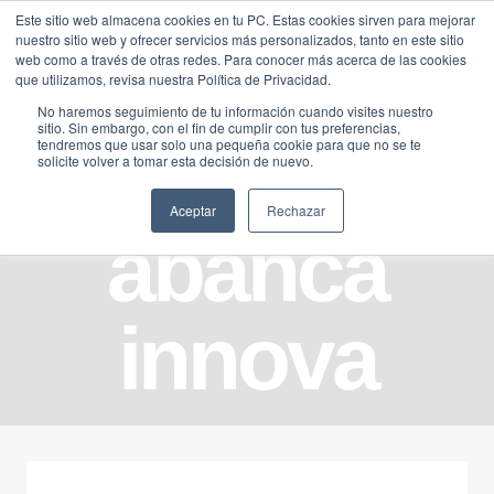
Saltar
Este sitio web almacena cookies en tu PC. Estas cookies sirven para mejorar
Traducir »
nuestro sitio web y ofrecer servicios más personalizados, tanto en este sitio
al
web como a través de otras redes. Para conocer más acerca de las cookies
contenido
que utilizamos, revisa nuestra Política de Privacidad.
No haremos seguimiento de tu información cuando visites nuestro
sitio. Sin embargo, con el fin de cumplir con tus preferencias,
tendremos que usar solo una pequeña cookie para que no se te
solicite volver a tomar esta decisión de nuevo.
Aceptar
Rechazar
abanca
innova