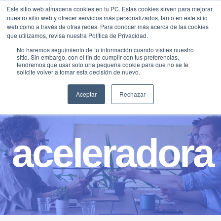
Saltar
Este sitio web almacena cookies en tu PC. Estas cookies sirven para mejorar
Traducir »
nuestro sitio web y ofrecer servicios más personalizados, tanto en este sitio
al
web como a través de otras redes. Para conocer más acerca de las cookies
contenido
que utilizamos, revisa nuestra Política de Privacidad.
No haremos seguimiento de tu información cuando visites nuestro
sitio. Sin embargo, con el fin de cumplir con tus preferencias,
tendremos que usar solo una pequeña cookie para que no se te
solicite volver a tomar esta decisión de nuevo.
Aceptar
Rechazar
aceleradora