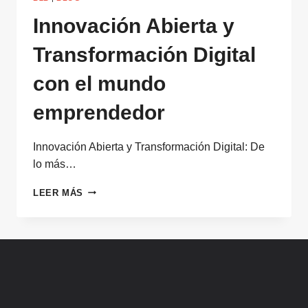
Innovación Abierta y
Transformación Digital
con el mundo
emprendedor
Innovación Abierta y Transformación Digital: De
lo más…
INNOVACIÓN
LEER MÁS
ABIERTA
Y
TRANSFORMACIÓN
DIGITAL
CON
EL
MUNDO
EMPRENDEDOR