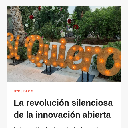
B2B
|
BLOG
La revolución silenciosa
de la innovación abierta