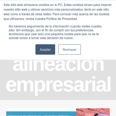
Saltar
Este sitio web almacena cookies en tu PC. Estas cookies sirven para mejorar
Traducir »
nuestro sitio web y ofrecer servicios más personalizados, tanto en este sitio
al
web como a través de otras redes. Para conocer más acerca de las cookies
contenido
que utilizamos, revisa nuestra Política de Privacidad.
No haremos seguimiento de tu información cuando visites nuestro
sitio. Sin embargo, con el fin de cumplir con tus preferencias,
tendremos que usar solo una pequeña cookie para que no se te
solicite volver a tomar esta decisión de nuevo.
Aceptar
Rechazar
alineacion
empresarial