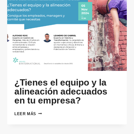
¿Tienes el equipo y la
alineación adecuados
en tu empresa?
¿TIENES
LEER MÁS
EL
EQUIPO
Y