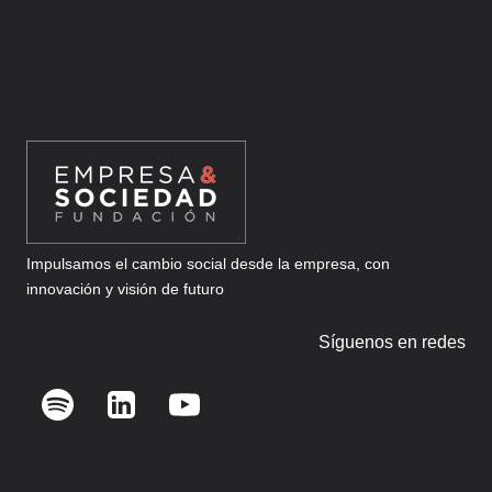
LA
ALINEACIÓN
ADECUADOS
EN
TU
EMPRESA?
Impulsamos el cambio social desde la empresa, con
innovación y visión de futuro
Síguenos en redes