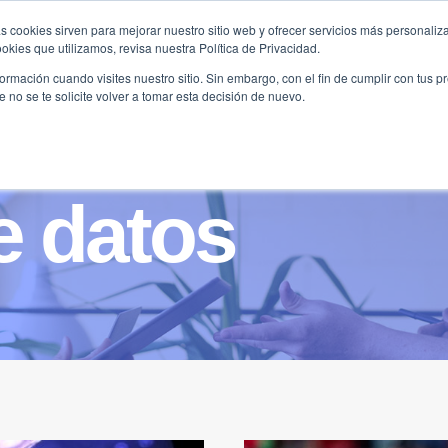
s cookies sirven para mejorar nuestro sitio web y ofrecer servicios más personaliza
kies que utilizamos, revisa nuestra Política de Privacidad.
B2B
FILANTROPÍA
LONGEVIDAD
AGENDA
ME
rmación cuando visites nuestro sitio. Sin embargo, con el fin de cumplir con tus 
no se te solicite volver a tomar esta decisión de nuevo.
de datos