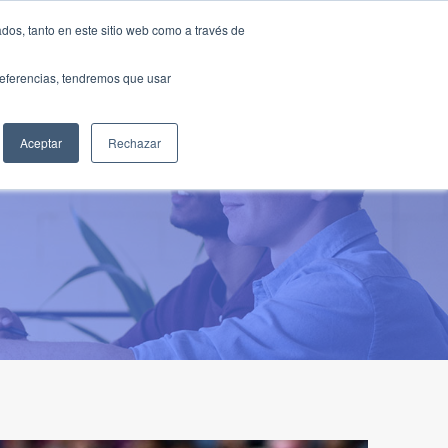
Traducir »
dos, tanto en este sitio web como a través de
DIOS
FUNDACIÓN
CLUB
CONTACTO
preferencias, tendremos que usar
Aceptar
Rechazar