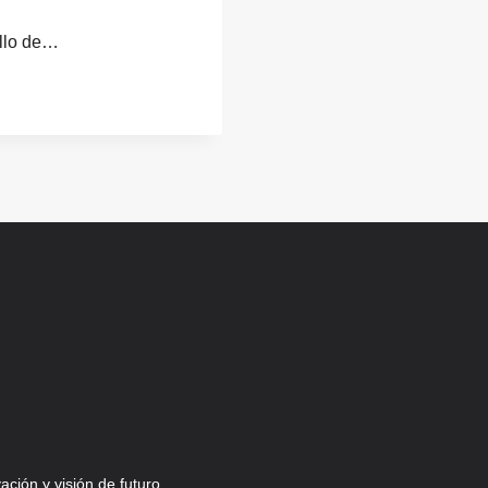
ollo de…
ción y visión de futuro