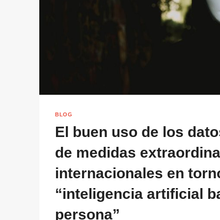
BLOG
El buen uso de los dato
de medidas extraordina
internacionales en torno
“inteligencia artificial 
persona”