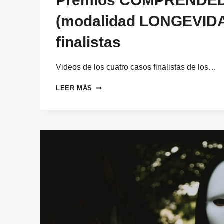
Premios COMPRENDED
(modalidad LONGEVID
finalistas
Videos de los cuatro casos finalistas de los…
PREMIOS
LEER MÁS
COMPRENDEDOR
2022
(MODALIDAD
LONGEVIDAD):
CASOS
FINALISTAS