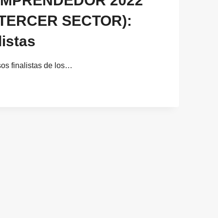
OMPRENDEDOR 2022
 TERCER SECTOR):
istas
os finalistas de los…
OR