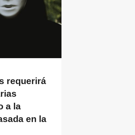
s requerirá
rias
 a la
basada en la