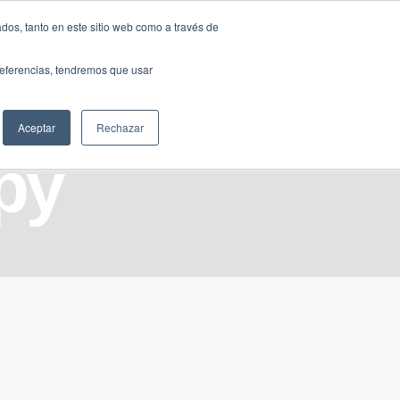
Traducir »
dos, tanto en este sitio web como a través de
DIOS
FUNDACIÓN
CLUB
CONTACTO
preferencias, tendremos que usar
Aceptar
Rechazar
opy