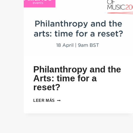
Philanthropy and the
Arts: time for a
reset?
PHILANTHROPY
LEER MÁS
AND
THE
ARTS:
TIME
FOR