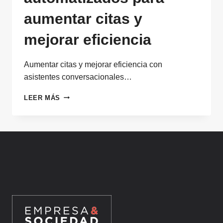
aumentar citas y
mejorar eficiencia
Aumentar citas y mejorar eficiencia con
asistentes conversacionales…
ASISTENTES
LEER MÁS
CONVERSACIONALES
AUTOMATIZADOS
PARA
AUMENTAR
CITAS
Y
MEJORAR
EFICIENCIA