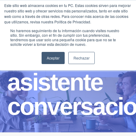
Saltar
Este sitio web almacena cookies en tu PC. Estas cookies sirven para mejorar
Traducir »
nuestro sitio web y ofrecer servicios más personalizados, tanto en este sitio
al
web como a través de otras redes. Para conocer más acerca de las cookies
contenido
que utilizamos, revisa nuestra Política de Privacidad.
No haremos seguimiento de tu información cuando visites nuestro
sitio. Sin embargo, con el fin de cumplir con tus preferencias,
tendremos que usar solo una pequeña cookie para que no se te
solicite volver a tomar esta decisión de nuevo.
Aceptar
Rechazar
asistente
conversacio