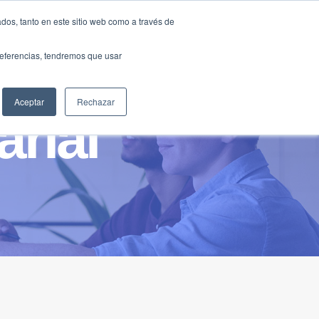
Traducir »
dos, tanto en este sitio web como a través de
DIOS
FUNDACIÓN
CLUB
CONTACTO
preferencias, tendremos que usar
Aceptar
Rechazar
rial