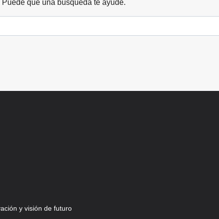
. Puede que una búsqueda te ayude.
ción y visión de futuro