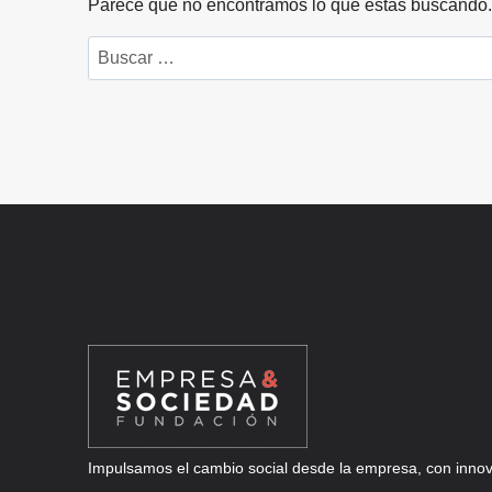
Parece que no encontramos lo que estás buscando
Buscar:
Impulsamos el cambio social desde la empresa, con innova