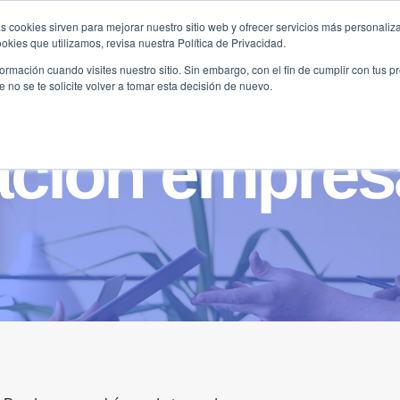
s cookies sirven para mejorar nuestro sitio web y ofrecer servicios más personaliza
kies que utilizamos, revisa nuestra Política de Privacidad.
B2B
FILANTROPÍA
LONGEVIDAD
AGENDA
ME
rmación cuando visites nuestro sitio. Sin embargo, con el fin de cumplir con tus 
no se te solicite volver a tomar esta decisión de nuevo.
cion empresa