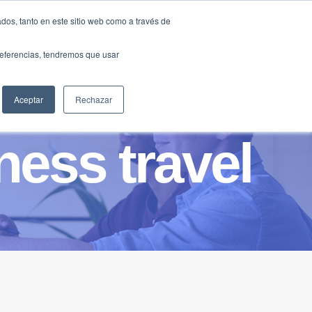
Traducir »
dos, tanto en este sitio web como a través de
DIOS
FUNDACIÓN
CLUB
CONTACTO
preferencias, tendremos que usar
Aceptar
Rechazar
ness travel