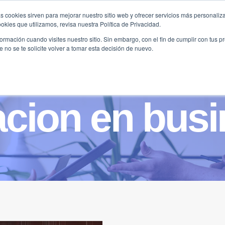
s cookies sirven para mejorar nuestro sitio web y ofrecer servicios más personaliza
kies que utilizamos, revisa nuestra Política de Privacidad.
B2B
FILANTROPÍA
LONGEVIDAD
AGENDA
ME
rmación cuando visites nuestro sitio. Sin embargo, con el fin de cumplir con tus 
no se te solicite volver a tomar esta decisión de nuevo.
cion en busi