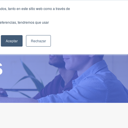
Traducir »
dos, tanto en este sitio web como a través de
DIOS
FUNDACIÓN
CLUB
CONTACTO
preferencias, tendremos que usar
Aceptar
Rechazar
s