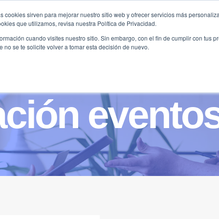
s cookies sirven para mejorar nuestro sitio web y ofrecer servicios más personaliza
kies que utilizamos, revisa nuestra Política de Privacidad.
B2B
FILANTROPÍA
LONGEVIDAD
AGENDA
ME
rmación cuando visites nuestro sitio. Sin embargo, con el fin de cumplir con tus 
no se te solicite volver a tomar esta decisión de nuevo.
ación evento