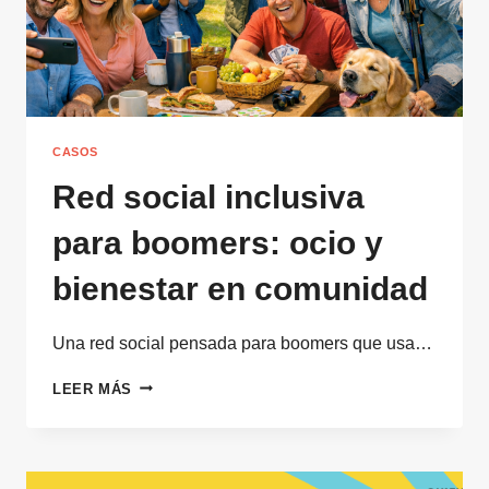
CASOS
Red social inclusiva
para boomers: ocio y
bienestar en comunidad
Una red social pensada para boomers que usa…
RED
LEER MÁS
SOCIAL
INCLUSIVA
PARA
BOOMERS: