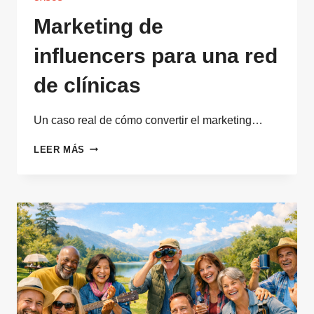
Marketing de
influencers para una red
de clínicas
Un caso real de cómo convertir el marketing…
MARKETING
LEER MÁS
DE
INFLUENCERS
PARA
UNA
RED
DE
CLÍNICAS