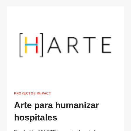
PROYECTOS IM:PACT
Arte para humanizar
hospitales