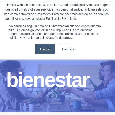
Saltar
Este sitio web almacena cookies en tu PC. Estas cookies sirven para mejorar
Traducir »
nuestro sitio web y ofrecer servicios más personalizados, tanto en este sitio
al
web como a través de otras redes. Para conocer más acerca de las cookies
contenido
que utilizamos, revisa nuestra Política de Privacidad.
No haremos seguimiento de tu información cuando visites nuestro
sitio. Sin embargo, con el fin de cumplir con tus preferencias,
tendremos que usar solo una pequeña cookie para que no se te
solicite volver a tomar esta decisión de nuevo.
Aceptar
Rechazar
bienestar