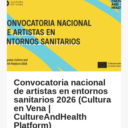
OCIO
Y
BIENESTAR
EN
COMUNIDAD
Convocatoria nacional
de artistas en entornos
sanitarios 2026 (Cultura
en Vena |
CultureAndHealth
Platform)