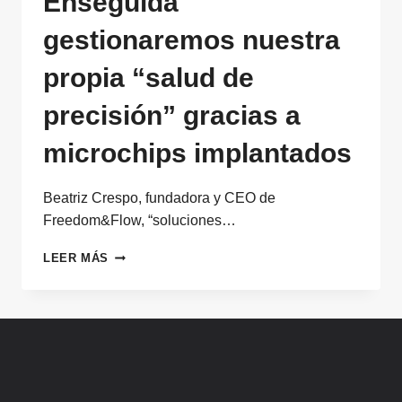
Enseguida
gestionaremos nuestra
propia “salud de
precisión” gracias a
microchips implantados
Beatriz Crespo, fundadora y CEO de
Freedom&Flow, “soluciones…
ENSEGUIDA
LEER MÁS
GESTIONAREMOS
NUESTRA
PROPIA
“SALUD
DE
PRECISIÓN”
GRACIAS
A