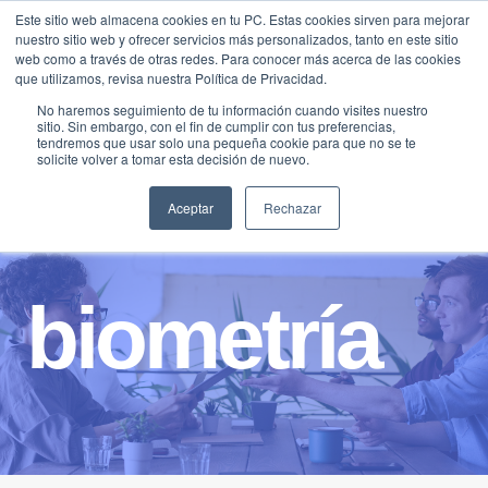
Saltar
Este sitio web almacena cookies en tu PC. Estas cookies sirven para mejorar
Traducir »
nuestro sitio web y ofrecer servicios más personalizados, tanto en este sitio
al
web como a través de otras redes. Para conocer más acerca de las cookies
contenido
que utilizamos, revisa nuestra Política de Privacidad.
No haremos seguimiento de tu información cuando visites nuestro
sitio. Sin embargo, con el fin de cumplir con tus preferencias,
tendremos que usar solo una pequeña cookie para que no se te
solicite volver a tomar esta decisión de nuevo.
Aceptar
Rechazar
biometría