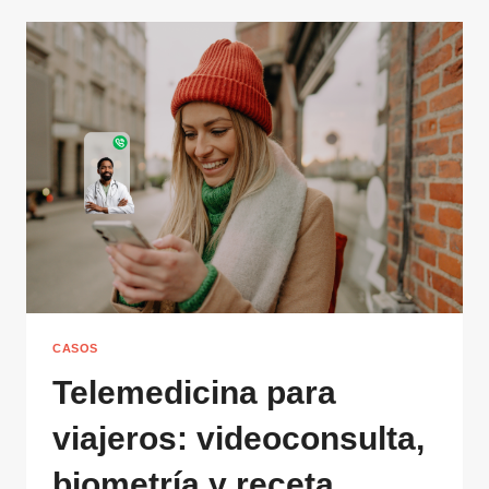
CASOS
Telemedicina para
viajeros: videoconsulta,
biometría y receta