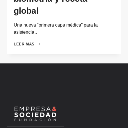
global
Una nueva “primera capa médica” para la
asistencia…
TELEMEDICINA
LEER MÁS
PARA
VIAJEROS:
VIDEOCONSULTA,
BIOMETRÍA
Y
RECETA
GLOBAL